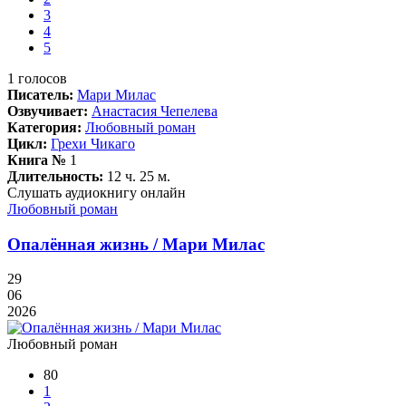
3
4
5
1
голосов
Писатель:
Мари Милас
Озвучивает:
Анастасия Чепелева
Категория:
Любовный роман
Цикл:
Грехи Чикаго
Книга №
1
Длительность:
12 ч. 25 м.
Слушать аудиокнигу онлайн
Любовный роман
Опалённая жизнь / Мари Милас
29
06
2026
Любовный роман
80
1