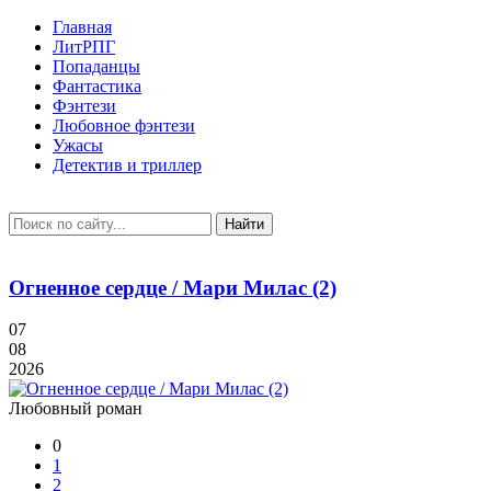
Главная
ЛитРПГ
Попаданцы
Фантастика
Фэнтези
Любовное фэнтези
Ужасы
Детектив и триллер
Найти
Огненное сердце / Мари Милас (2)
07
08
2026
Любовный роман
0
1
2