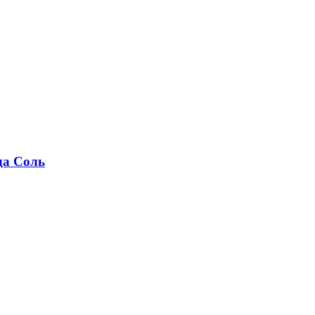
да Соль