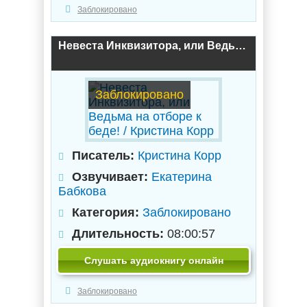
Заблокировано
Невеста Инквизитора, или Ведьма на отборе к беде! / Кристина Корр
Заблокировано
Писатель:
Кристина Корр
Озвучивает:
Екатерина
Бабкова
Категория:
Заблокировано
Длительность:
08:00:57
Слушать аудиокнигу онлайн
Заблокировано