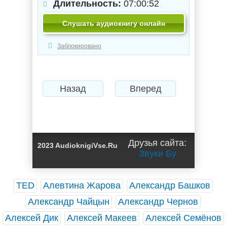
Длительность:
07:00:52
Слушать аудиокнигу онлайн
Заблокировано
Назад
Вперед
Друзья сайта:
2023 AudioknigiVse.Ru
Звуки Бу
TED
Алевтина Жарова
Александр Башков
Александр Чайцын
Александр Чернов
Алексей Дик
Алексей Макеев
Алексей Семёнов