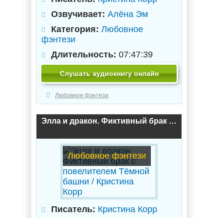
Озвучивает:
Алёна Эм
Категория:
Любовное
фэнтези
Длительность:
07:47:39
Слушать аудиокнигу онлайн
Любовное фэнтези
Элла и дракон. Фиктивный брак с повелителем Тёмной башни / Кристина Корр
Любовное фэнтези
Писатель:
Кристина Корр