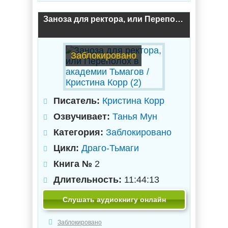
Заноза для ректора, или Переполох в академии Тьмагов / Кристина Корр (2)
Заблокировано
Писатель:
Кристина Корр
Озвучивает:
Танья Мун
Категория:
Заблокировано
Цикл:
Драго-Тьмаги
Книга №
2
Длительность:
11:44:13
Слушать аудиокнигу онлайн
Заблокировано