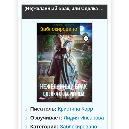
(Не)желанный брак, или Сделка с оборотнем / Кристина Корр
Заблокировано
Писатель:
Кристина Корр
Озвучивает:
Лидия Инсарова
Категория:
Заблокировано