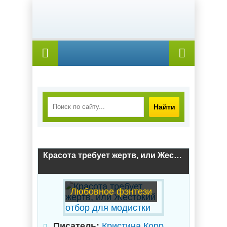
Найти
Красота требует жертв, или Жестокий отбор для модистки
Любовное фэнтези
Писатель:
Кристина Корр