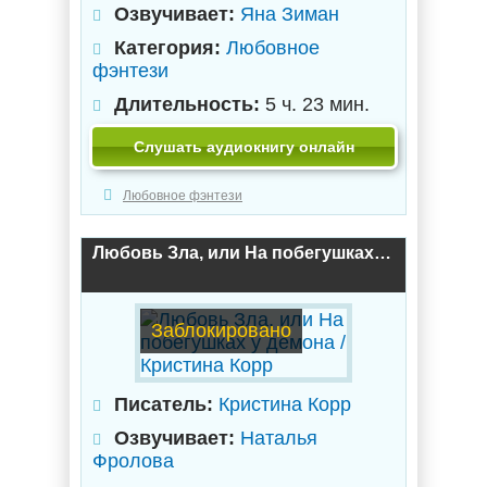
Озвучивает:
Яна Зиман
Категория:
Любовное
фэнтези
Длительность:
5 ч. 23 мин.
Слушать аудиокнигу онлайн
Любовное фэнтези
Любовь Зла, или На побегушках у демона / Кристина Корр
Заблокировано
Писатель:
Кристина Корр
Озвучивает:
Наталья
Фролова