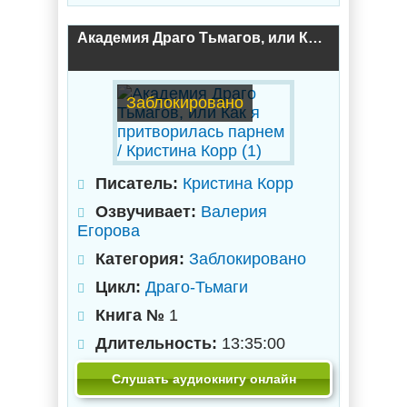
Академия Драго Тьмагов, или Как я притворилась парнем / Кристина Корр (1)
Заблокировано
Писатель:
Кристина Корр
Озвучивает:
Валерия
Егорова
Категория:
Заблокировано
Цикл:
Драго-Тьмаги
Книга №
1
Длительность:
13:35:00
Слушать аудиокнигу онлайн