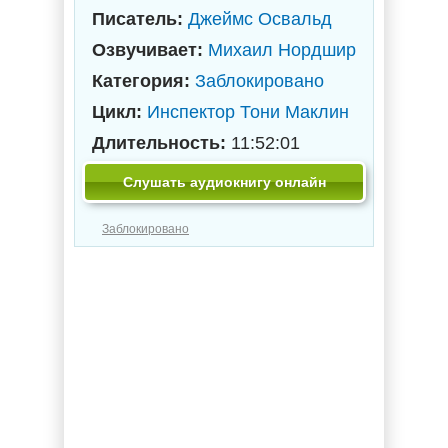
Писатель:
Джеймс Освальд
Озвучивает:
Михаил Нордшир
Категория:
Заблокировано
Цикл:
Инспектор Тони Маклин
Длительность:
11:52:01
Слушать аудиокнигу онлайн
Заблокировано