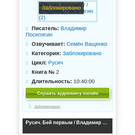
Заблокировано
Писатель:
Владимир
Поселягин
Озвучивает:
Семён Ващенко
Категория:
Заблокировано
Цикл:
Русич
Книга №
2
Длительность:
10:40:00
Слушать аудиокнигу онлайн
Заблокировано
Русич. Бей первым / Владимир Поселягин (1)