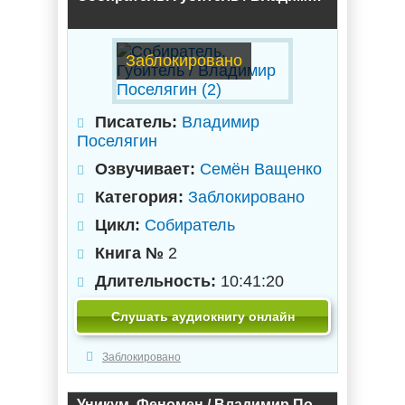
Заблокировано
Писатель:
Владимир
Поселягин
Озвучивает:
Семён Ващенко
Категория:
Заблокировано
Цикл:
Собиратель
Книга №
2
Длительность:
10:41:20
Слушать аудиокнигу онлайн
Заблокировано
Уникум. Феномен / Владимир Поселягин (2)