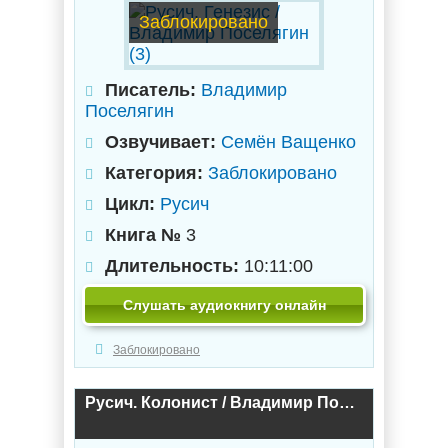
Заблокировано
Писатель:
Владимир
Поселягин
Озвучивает:
Семён Ващенко
Категория:
Заблокировано
Цикл:
Русич
Книга №
3
Длительность:
10:11:00
Слушать аудиокнигу онлайн
Заблокировано
Русич. Колонист / Владимир Поселягин (2)