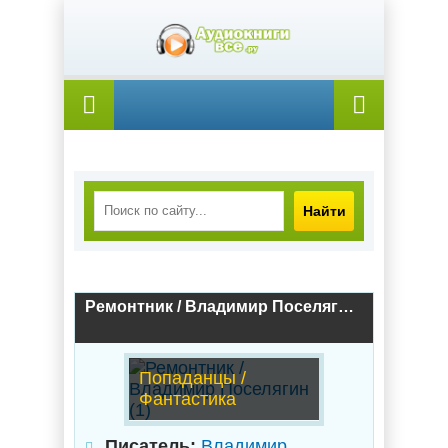
Найти
Ремонтник / Владимир Поселягин (1)
Попаданцы /
Фантастика
Писатель:
Владимир