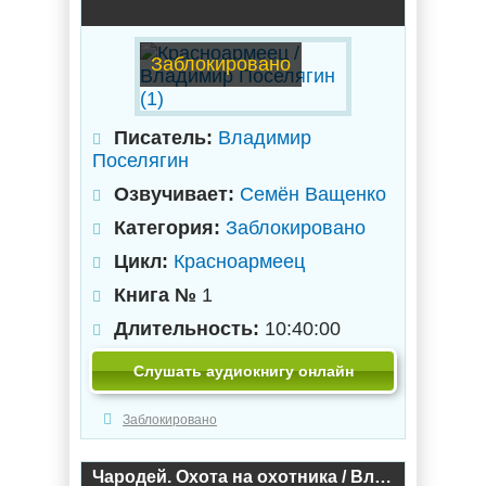
Заблокировано
Писатель:
Владимир
Поселягин
Озвучивает:
Семён Ващенко
Категория:
Заблокировано
Цикл:
Красноармеец
Книга №
1
Длительность:
10:40:00
Слушать аудиокнигу онлайн
Заблокировано
Чародей. Охота на охотника / Владимир Поселягин (3)