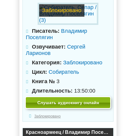
Заблокировано
Писатель:
Владимир
Поселягин
Озвучивает:
Сергей
Ларионов
Категория:
Заблокировано
Цикл:
Собиратель
Книга №
3
Длительность:
13:50:00
Слушать аудиокнигу онлайн
Заблокировано
Красноармеец / Владимир Поселягин (1)