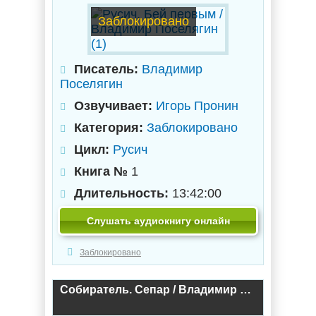
Заблокировано
Писатель:
Владимир
Поселягин
Озвучивает:
Игорь Пронин
Категория:
Заблокировано
Цикл:
Русич
Книга №
1
Длительность:
13:42:00
Слушать аудиокнигу онлайн
Заблокировано
Собиратель. Сепар / Владимир Поселягин (3)