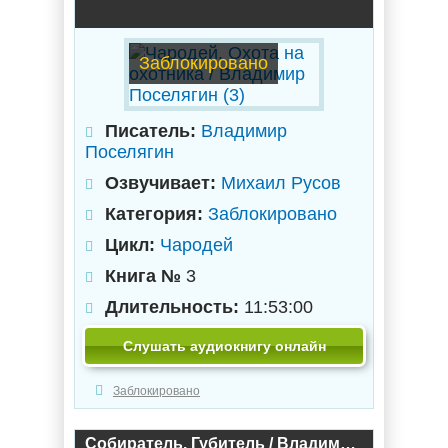
Заблокировано
Писатель:
Владимир
Поселягин
Озвучивает:
Михаил Русов
Категория:
Заблокировано
Цикл:
Чародей
Книга №
3
Длительность:
11:53:00
Слушать аудиокнигу онлайн
Заблокировано
Собиратель. Губитель / Владимир Поселягин (2)