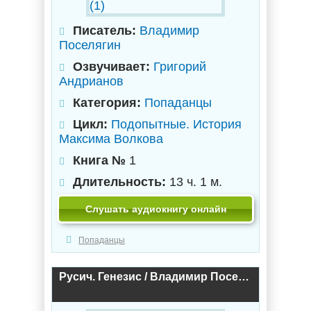
Писатель:
Владимир
Поселягин
Озвучивает:
Григорий
Андрианов
Категория:
Попаданцы
Цикл:
Подопытные. История
Максима Волкова
Книга №
1
Длительность:
13 ч. 1 м.
Слушать аудиокнигу онлайн
Попаданцы
Русич. Генезис / Владимир Поселягин (3)