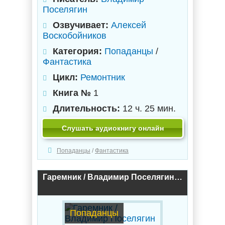
Поселягин
Озвучивает:
Алексей
Воскобойников
Категория:
Попаданцы
/
Фантастика
Цикл:
Ремонтник
Книга №
1
Длительность:
12 ч. 25 мин.
Слушать аудиокнигу онлайн
Попаданцы
/
Фантастика
Гаремник / Владимир Поселягин (1)
Попаданцы