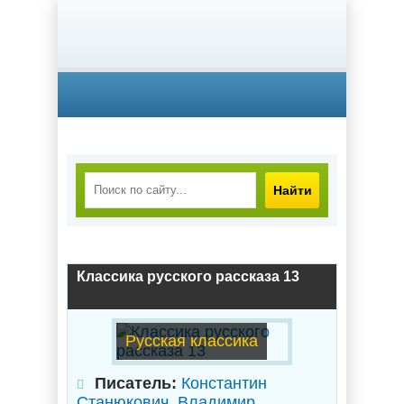
Найти
Классика русского рассказа 13
Русская классика
Писатель:
Константин
Станюкович
,
Владимир