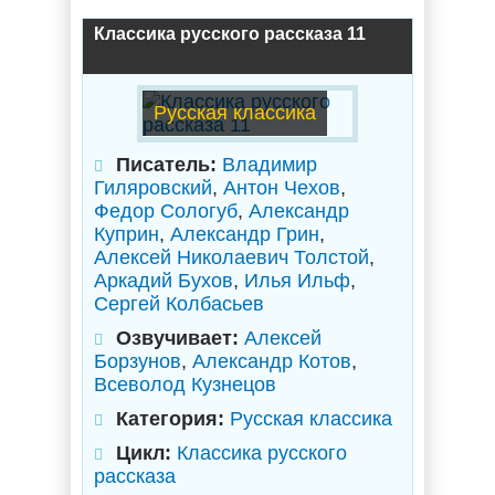
Классика русского рассказа 11
Русская классика
Писатель:
Владимир
Гиляровский
,
Антон Чехов
,
Федор Сологуб
,
Александр
Куприн
,
Александр Грин
,
Алексей Николаевич Толстой
,
Аркадий Бухов
,
Илья Ильф
,
Сергей Колбасьев
Озвучивает:
Алексей
Борзунов
,
Александр Котов
,
Всеволод Кузнецов
Категория:
Русская классика
Цикл:
Классика русского
рассказа