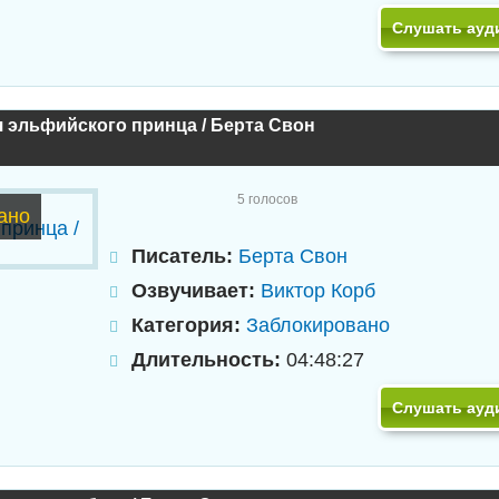
Слушать ауд
 эльфийского принца / Берта Свон
5
голосов
ано
Писатель:
Берта Свон
Озвучивает:
Виктор Корб
Категория:
Заблокировано
Длительность:
04:48:27
Слушать ауд