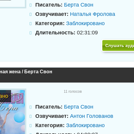
Писатель:
Берта Свон
Озвучивает:
Наталья Фролова
Категория:
Заблокировано
Длительность:
02:31:09
Слушать ауд
ая жена / Берта Свон
11
голосов
ано
Писатель:
Берта Свон
Озвучивает:
Антон Голованов
Категория:
Заблокировано