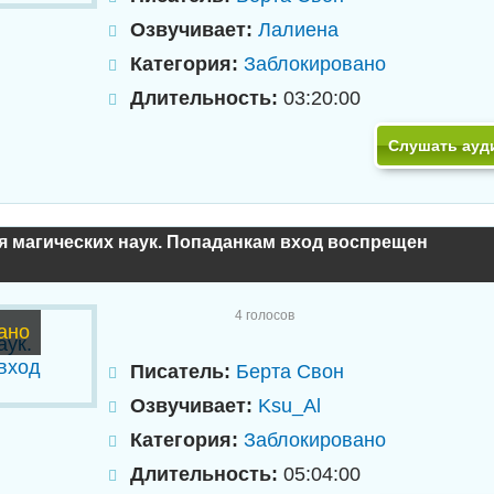
Озвучивает:
Лалиена
Категория:
Заблокировано
Длительность:
03:20:00
Слушать ауд
я магических наук. Попаданкам вход воспрещен
4
голосов
ано
Писатель:
Берта Свон
Озвучивает:
Ksu_Al
Категория:
Заблокировано
Длительность:
05:04:00