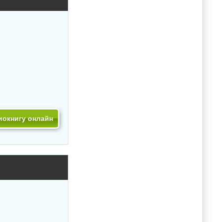
иокнигу онлайн