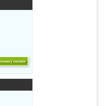
иокнигу онлайн