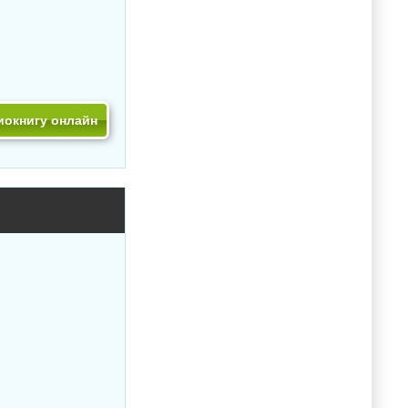
иокнигу онлайн