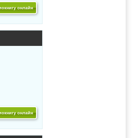
иокнигу онлайн
иокнигу онлайн