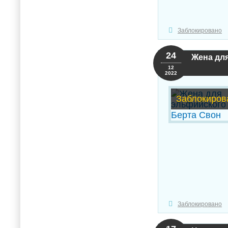
Заблокировано
24
Жена для
12
2022
Заблокиров
Заблокировано