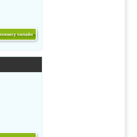
иокнигу онлайн