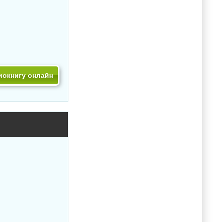
иокнигу онлайн