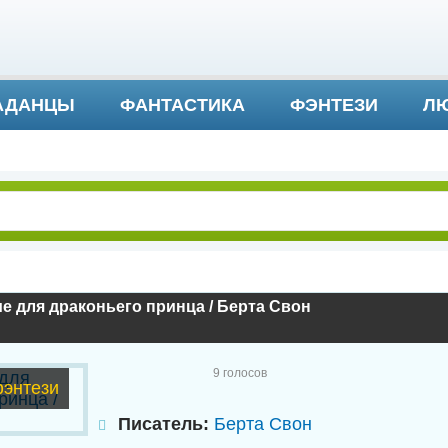
АДАНЦЫ
ФАНТАСТИКА
ФЭНТЕЗИ
ЛЮ
ДЕТЕКТИВ И ТРИЛЛЕР
е для драконьего принца / Берта Свон
9
голосов
энтези
Писатель:
Берта Свон