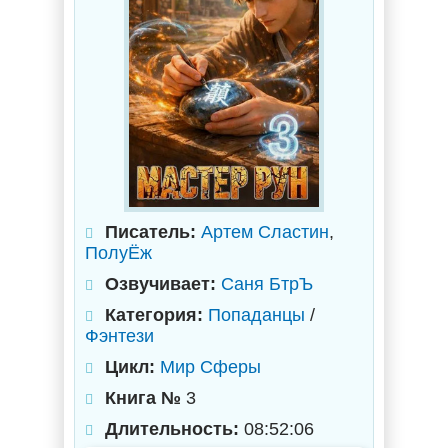
Писатель:
Артем Сластин
,
ПолуЁж
Озвучивает:
Саня БтрЪ
Категория:
Попаданцы
/
Фэнтези
Цикл:
Мир Сферы
Книга №
3
Длительность:
08:52:06