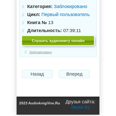
Категория:
Заблокировано
Цикл:
Первый пользователь
Книга №
13
Длительность:
07:39:11
Слушать аудиокнигу онлайн
Заблокировано
Назад
Вперед
Друзья сайта:
2023 AudioknigiVse.Ru
Звуки Бу