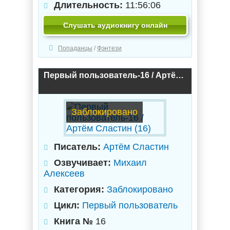
Длительность:
11:56:06
Слушать аудиокнигу онлайн
Попаданцы
/
Фэнтези
Первый пользователь-16 / Артём Сластин (16)
Заблокировано
Писатель:
Артём Сластин
Озвучивает:
Михаил
Алексеев
Категория:
Заблокировано
Цикл:
Первый пользователь
Книга №
16