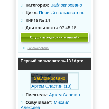
Категория:
Заблокировано
Цикл:
Первый пользователь
Книга №
14
Длительность:
07:45:18
Слушать аудиокнигу онлайн
Заблокировано
Первый пользователь-13 / Артем Сластин (13)
Заблокировано
Писатель:
Артем Сластин
Озвучивает:
Михаил
Алексеев