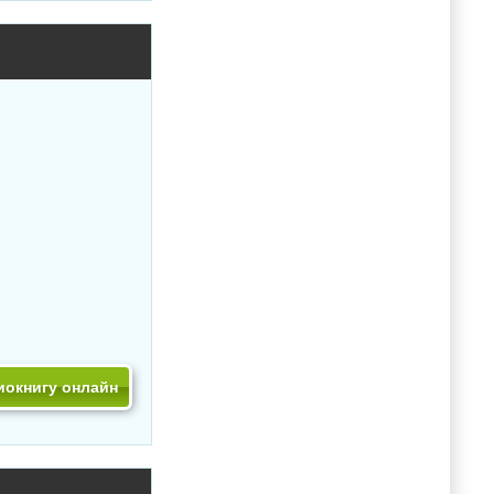
иокнигу онлайн