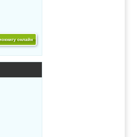
иокнигу онлайн