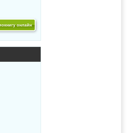
иокнигу онлайн