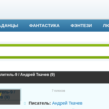
АДАНЦЫ
ФАНТАСТИКА
ФЭНТЕЗИ
ЛЮ
ДЕТЕКТИВ И ТРИЛЛЕР
литель-9 / Андрей Ткачев (9)
7
голосов
/
Писатель:
Андрей Ткачев