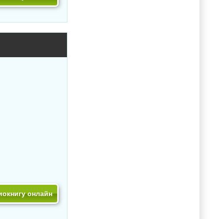
иокнигу онлайн