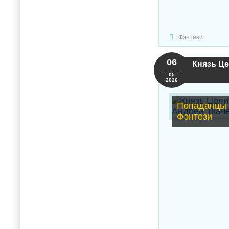
Фэнтези
06
Князь Це
05
2026
Попаданцы 
Фэнтези