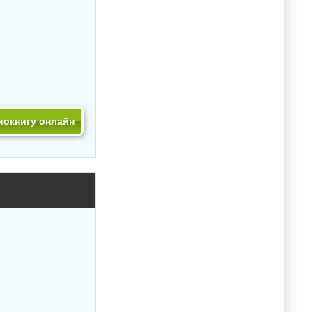
иокнигу онлайн