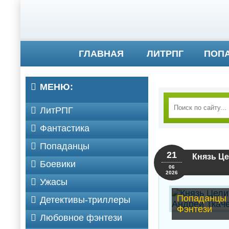
ГЛАВНАЯ
ЛИТРПГ
ПОП
МЕНЮ:
ЛитРПГ
Фантастика
Попаданцы
21
Князь Це
Боевики
06
2026
Ужасы
Попаданцы 
Детективы-триллеры
Фэнтези
Любовное фэнтези