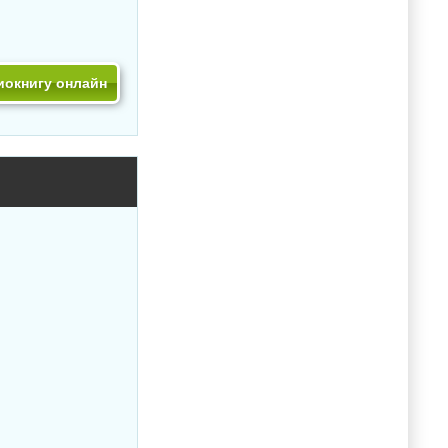
иокнигу онлайн