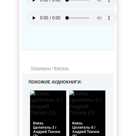
Попаданцы
/
Фэнтези
,
ПОХОЖИЕ АУДИОКНИГИ:
Князь
Князь
Целитель-3 /
Целитель-5 /
Андрей Ткачев
Андрей Ткачев