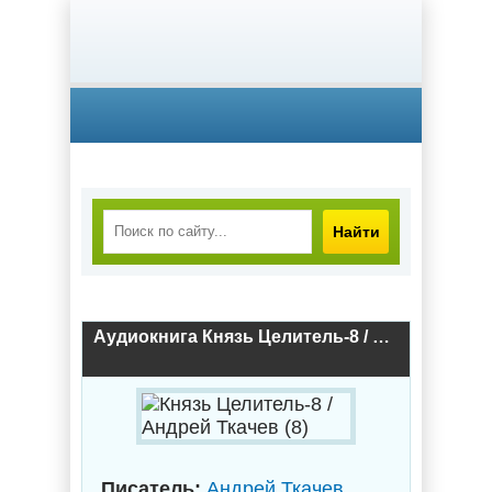
Найти
Аудиокнига Князь Целитель-8 / Андрей Ткачев (8)
Писатель:
Андрей Ткачев