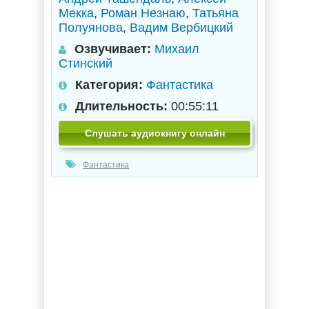
Мекка
,
Роман Незнаю
,
Татьяна
Полуянова
,
Вадим Вербицкий
Озвучивает:
Михаил
Стинский
Категория:
Фантастика
Длительность:
00:55:11
Слушать аудиокнигу онлайн
Фантастика