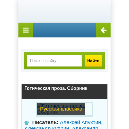
Найти
Готическая проза. Сборник
Русская классика
Писатель:
Алексей Апухтин
,
Александр Куприн
,
Александр