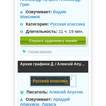
Грин
Озвучивает:
Вадим
Максимов
Категория:
Русская классика
Длительность:
11 ч. 19 мин.
Слушать аудиокнигу онлайн
Русская классика
Архив графини Д. / Алексей Апухтин
Русская классика
Писатель:
Алексей Апухтин
Озвучивает:
Аркадий
Абакумов
,
Лариса