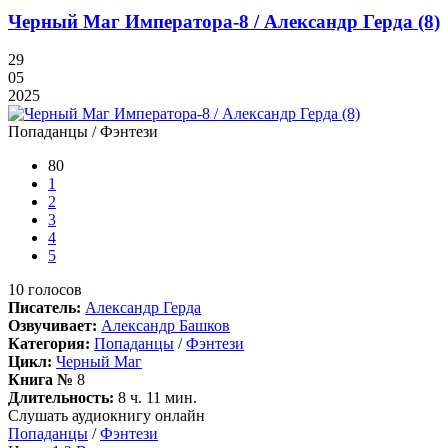
Черный Маг Императора-8 / Александр Герда (8)
29
05
2025
Попаданцы / Фэнтези
80
1
2
3
4
5
10
голосов
Писатель:
Александр Герда
Озвучивает:
Александр Башков
Категория:
Попаданцы
/
Фэнтези
Цикл:
Черный Маг
Книга №
8
Длительность:
8 ч. 11 мин.
Слушать аудиокнигу онлайн
Попаданцы
/
Фэнтези