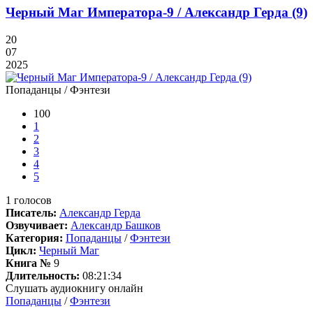
Черный Маг Императора-9 / Александр Герда (9)
20
07
2025
Попаданцы / Фэнтези
100
1
2
3
4
5
1
голосов
Писатель:
Александр Герда
Озвучивает:
Александр Башков
Категория:
Попаданцы
/
Фэнтези
Цикл:
Черный Маг
Книга №
9
Длительность:
08:21:34
Слушать аудиокнигу онлайн
Попаданцы
/
Фэнтези