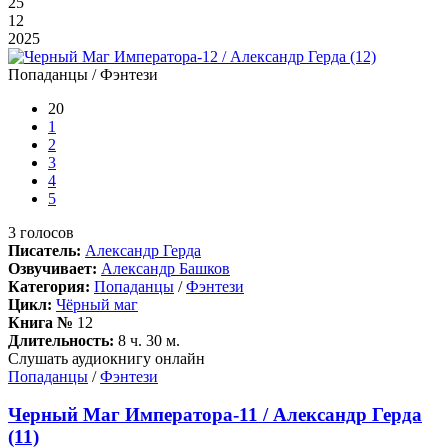
25
12
2025
Попаданцы / Фэнтези
20
1
2
3
4
5
3
голосов
Писатель:
Александр Герда
Озвучивает:
Александр Башков
Категория:
Попаданцы
/
Фэнтези
Цикл:
Чёрный маг
Книга №
12
Длительность:
8 ч. 30 м.
Слушать аудиокнигу онлайн
Попаданцы
/
Фэнтези
Черный Маг Императора-11 / Александр Герда
(11)