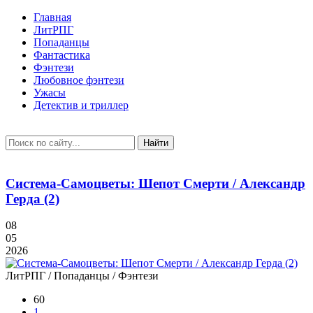
Главная
ЛитРПГ
Попаданцы
Фантастика
Фэнтези
Любовное фэнтези
Ужасы
Детектив и триллер
Найти
Система-Самоцветы: Шепот Смерти / Александр
Герда (2)
08
05
2026
ЛитРПГ / Попаданцы / Фэнтези
60
1