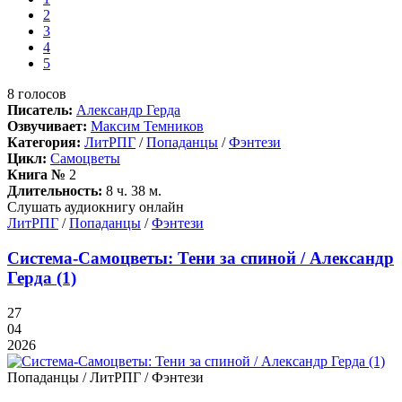
2
3
4
5
8
голосов
Писатель:
Александр Герда
Озвучивает:
Максим Темников
Категория:
ЛитРПГ
/
Попаданцы
/
Фэнтези
Цикл:
Самоцветы
Книга №
2
Длительность:
8 ч. 38 м.
Слушать аудиокнигу онлайн
ЛитРПГ
/
Попаданцы
/
Фэнтези
Система-Самоцветы: Тени за спиной / Александр
Герда (1)
27
04
2026
Попаданцы / ЛитРПГ / Фэнтези