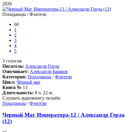
2026
Попаданцы / Фэнтези
60
1
2
3
4
5
3
голосов
Писатель:
Александр Герда
Озвучивает:
Александр Башков
Категория:
Попаданцы
/
Фэнтези
Цикл:
Чёрный маг
Книга №
13
Длительность:
8 ч. 22 м.
Слушать аудиокнигу онлайн
Попаданцы
/
Фэнтези
Черный Маг Императора-12 / Александр Герда
(12)