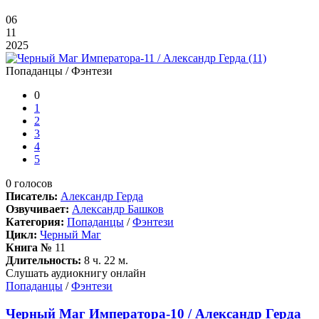
06
11
2025
Попаданцы / Фэнтези
0
1
2
3
4
5
0
голосов
Писатель:
Александр Герда
Озвучивает:
Александр Башков
Категория:
Попаданцы
/
Фэнтези
Цикл:
Черный Маг
Книга №
11
Длительность:
8 ч. 22 м.
Слушать аудиокнигу онлайн
Попаданцы
/
Фэнтези
Черный Маг Императора-10 / Александр Герда