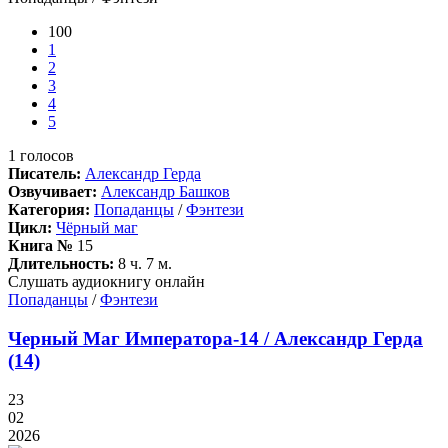
100
1
2
3
4
5
1
голосов
Писатель:
Александр Герда
Озвучивает:
Александр Башков
Категория:
Попаданцы
/
Фэнтези
Цикл:
Чёрный маг
Книга №
15
Длительность:
8 ч. 7 м.
Слушать аудиокнигу онлайн
Попаданцы
/
Фэнтези
Черный Маг Императора-14 / Александр Герда
(14)
23
02
2026