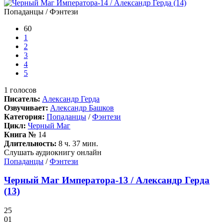
Попаданцы / Фэнтези
60
1
2
3
4
5
1
голосов
Писатель:
Александр Герда
Озвучивает:
Александр Башков
Категория:
Попаданцы
/
Фэнтези
Цикл:
Черный Маг
Книга №
14
Длительность:
8 ч. 37 мин.
Слушать аудиокнигу онлайн
Попаданцы
/
Фэнтези
Черный Маг Императора-13 / Александр Герда
(13)
25
01