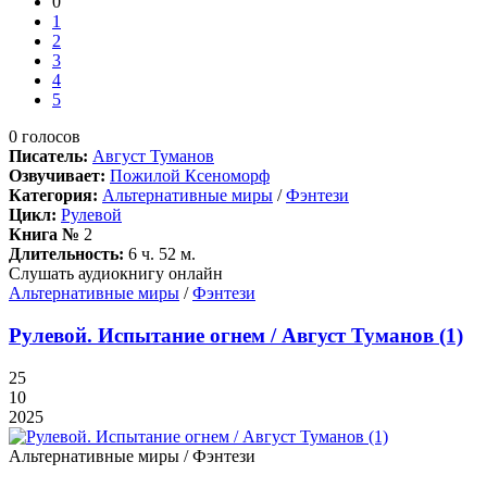
0
1
2
3
4
5
0
голосов
Писатель:
Август Туманов
Озвучивает:
Пожилой Ксеноморф
Категория:
Альтернативные миры
/
Фэнтези
Цикл:
Рулевой
Книга №
2
Длительность:
6 ч. 52 м.
Слушать аудиокнигу онлайн
Альтернативные миры
/
Фэнтези
Рулевой. Испытание огнем / Август Туманов (1)
25
10
2025
Альтернативные миры / Фэнтези