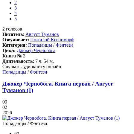
2
3
4
5
2
голосов
Писатель:
Август Туманов
Озвучивает:
Пожилой Ксеноморф
Категория:
Попаданцы
/
Фэнтези
Цикл:
Джокер Чернобога
Книга №
2
Длительность:
7 ч. 54 м.
Слушать аудиокнигу онлайн
Попаданцы
/
Фэнтези
Джокер Чернобога. Книга первая / Август
Туманов (1)
09
02
2026
Попаданцы / Фэнтези
60