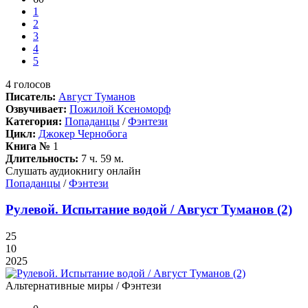
1
2
3
4
5
4
голосов
Писатель:
Август Туманов
Озвучивает:
Пожилой Ксеноморф
Категория:
Попаданцы
/
Фэнтези
Цикл:
Джокер Чернобога
Книга №
1
Длительность:
7 ч. 59 м.
Слушать аудиокнигу онлайн
Попаданцы
/
Фэнтези
Рулевой. Испытание водой / Август Туманов (2)
25
10
2025
Альтернативные миры / Фэнтези