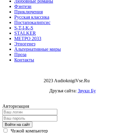
Любовные романы
Фэнтези
Приключения
Русская классика
Постапокалипсис
S-T-I-K-S
STALKER
МЕТРО 2033
Этногенез
Альтернативные миры
Проза
Контакты
2023 AudioknigiVse.Ru
Друзья сайта:
Звуки Бу
Авторизация
Войти на сайт
Чужой компьютер