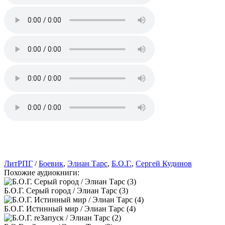
ЛитРПГ
/
Боевик
,
Элиан Тарс
,
Б.О.Г.
,
Сергей Кудинов
Похожие аудиокниги:
Б.О.Г. Серый город / Элиан Тарс (3)
Б.О.Г. Истинный мир / Элиан Тарс (4)