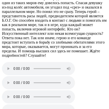
один из таких миров ему довелось попасть. Спасая девушку
из-под колёс автомобиля, он угодил под «срез» и оказался в
параллельном мире. Но понял это не сразу. Теперь герой –
представитель расы людей, предводителем которой является
Б.О.Г. Он способен входить в контакт с людьми и помогать им
как в реальном мире, так и в игре, куда каждый может
попасть, включив игровой интерфейс. Кто он?
Искусственный интеллект или некая всемогущая сущность?
Ответа пока нет. Так или иначе, герою и его команде
предстоит вступить в борьбу со злобными обитателями этого
мира, которые, оказывается, могут проникать и за его
пределы. И помощь высших сил здесь не помешает. Ждёте
подробностей? Слушайте!