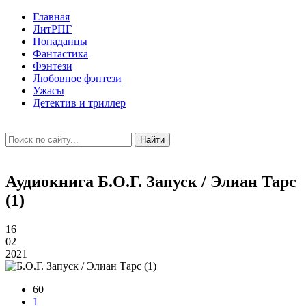
Главная
ЛитРПГ
Попаданцы
Фантастика
Фэнтези
Любовное фэнтези
Ужасы
Детектив и триллер
Найти
Аудиокнига Б.О.Г. Запуск / Элиан Тарс
(1)
16
02
2021
60
1