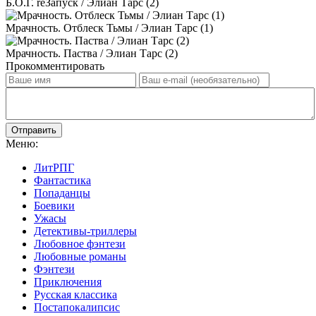
Б.О.Г. reЗапуск / Элиан Тарс (2)
Мрачность. Отблеск Тьмы / Элиан Тарс (1)
Мрачность. Паства / Элиан Тарс (2)
Прокомментировать
Отправить
Меню:
ЛитРПГ
Фантастика
Попаданцы
Боевики
Ужасы
Детективы-триллеры
Любовное фэнтези
Любовные романы
Фэнтези
Приключения
Русская классика
Постапокалипсис