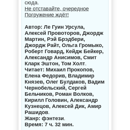
сюда.
Не отставайте, очередное
Погружение ждёт!
Автор: Ле Гуин Урсула,
Алексей Провоторов, Джордж
Мартин, Рэй Брэдбери,
Джордж Райт, Ольга Громыко,
Роберт Говард, Кейдж Бейкер,
Александр Анисимов, Смит
Кларк Эштон, Том Холт
.
Читает: Михаил Прокопов,
Елена Федорив, Владимир
Князев, Олег Булдаков, Вадим
Чернобельский, Сергей
Бельчиков, Роман Волков,
Кирилл Головин, Александр
Кузнецов, Алексей Дик, Амир
Рашидов
.
Жанр: фэнтези
.
Время: 7 ч. 32 мин.