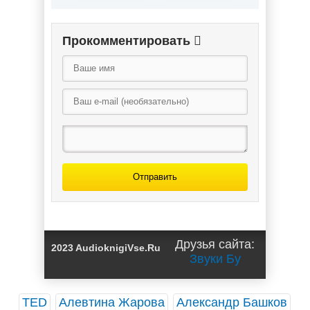
Прокомментировать
Отправить
Друзья сайта:
2023 AudioknigiVse.Ru
Звуки Бу
TED
Алевтина Жарова
Александр Башков