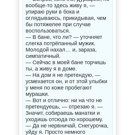
вообще-то здесь живу я, —
упираю руки в бока и
оглядываюсь, прикидывая, чем
бы потяжелее при случае
воспользоваться.
— В бане, что ли? — уточняет
слегка потрёпанный мужик.
Молодой нахал… и, зараза,
симпатичный.
— Сейчас в моей бане торчишь
ты, а живу я в доме.
— На дом я не претендую, —
усмехается он, и от этой улыбки
у меня по коже пробегают
мурашки.
— Вот и отлично: ни на что не
претендуешь, — отрезаю я. —
Значит, собираешь манатки и
уходишь отсюда по-хорошему.
— Да не нервничай, Снегурочка,
уйду я. Просто немного