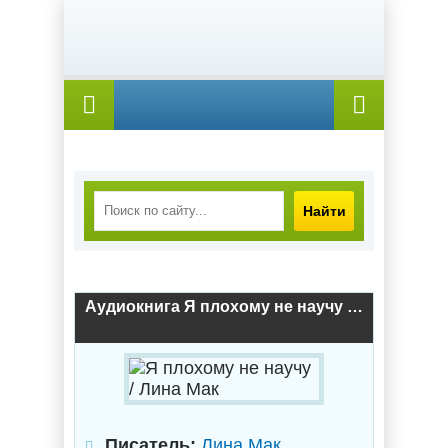
Найти
Аудиокнига Я плохому не научу / Лина Мак
Писатель:
Лина Мак