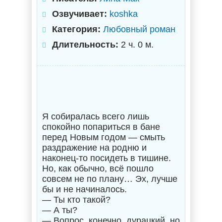
Озвучивает:
koshka
Категория:
Любовный роман
Длительность:
2 ч. 0 м.
Я собиралась всего лишь
спокойно попариться в бане
перед Новым годом — смыть
раздражение на родню и
наконец-то посидеть в тишине.
Но, как обычно, всё пошло
совсем не по плану… Эх, лучше
бы и не начиналось.
— Ты кто такой?
— А ты?
— Вопрос, конечно, дурацкий, но