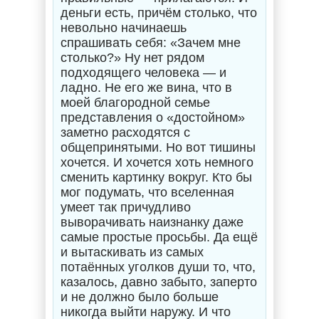
деньги есть, причём столько, что
невольно начинаешь
спрашивать себя: «Зачем мне
столько?» Ну нет рядом
подходящего человека — и
ладно. Не его же вина, что в
моей благородной семье
представления о «достойном»
заметно расходятся с
общепринятыми. Но вот тишины
хочется. И хочется хоть немного
сменить картинку вокруг. Кто бы
мог подумать, что вселенная
умеет так причудливо
выворачивать наизнанку даже
самые простые просьбы. Да ещё
и вытаскивать из самых
потаённых уголков души то, что,
казалось, давно забыто, заперто
и не должно было больше
никогда выйти наружу. И что