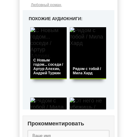
Любовный роман
,
ПОХОЖИЕ АУДИОКНИГИ:
С Новым
годом... соседи /
Артур Алехин,
Рядом с тобой /
Андрей Туркин
Мила Хард
Прокомментировать
От него не