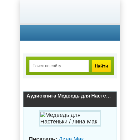
Найти
Аудиокнига Медведь для Настеньки / Лина Мак
Писатель:
Лина Мак