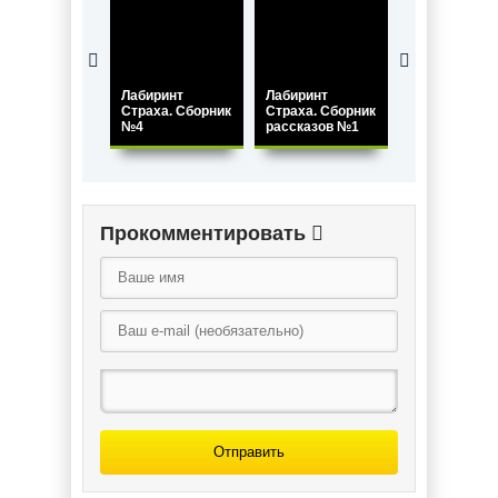
Лабиринт
Лабиринт
Лабиринт
Страха. Сборник
Страха. Сборник
Страха. Сбо
№4
рассказов №1
№5
Прокомментировать
Отправить