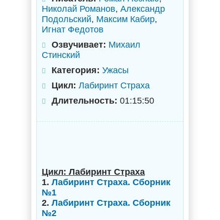
Николай Романов
,
Александр
Подольский
,
Максим Кабир
,
Игнат Федотов
Озвучивает:
Михаил
Стинский
Категория:
Ужасы
Цикл:
Лабиринт Страха
Длительность:
01:15:50
Цикл: Лабиринт Страха
1.
Лабиринт Страха. Сборник
№1
2.
Лабиринт Страха. Сборник
№2