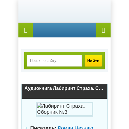
Найти
Аудиокнига Лабиринт Страха. Сборник №3
Писатель:
Роман Незнаю
,