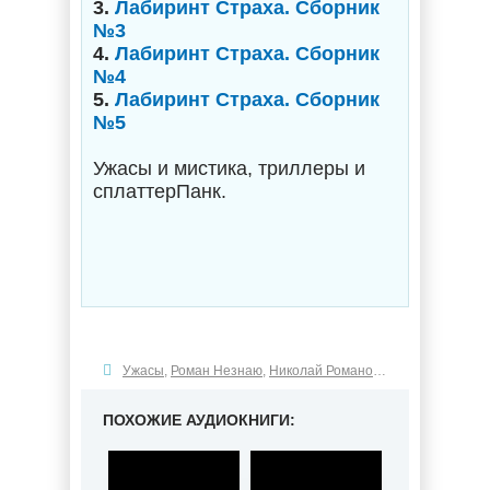
3.
Лабиринт Страха. Сборник
№3
4.
Лабиринт Страха. Сборник
№4
5.
Лабиринт Страха. Сборник
№5
Ужасы и мистика, триллеры и
сплаттерПанк.
Ужасы
,
Роман Незнаю
,
Николай Романов
,
Александр Подо
ПОХОЖИЕ АУДИОКНИГИ: