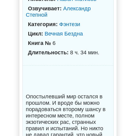
Озвучивает:
Александр
Степной
Категория:
Фэнтези
Цикл:
Вечная Бездна
Книга №
6
Длительность:
8 ч. 34 мин.
Опостылевший мир остался в
прошлом. И вроде бы можно
порадоваться второму шансу в
интересном месте, полном
экзотических рас, странных
правил и испытаний. Но никто
не давал гарантий, что новый