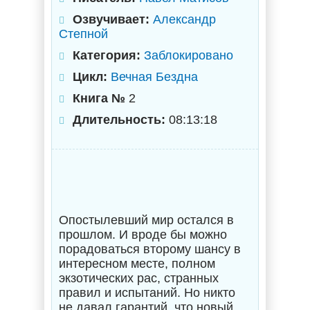
Озвучивает:
Александр
Степной
Категория:
Заблокировано
Цикл:
Вечная Бездна
Книга №
2
Длительность:
08:13:18
Опостылевший мир остался в
прошлом. И вроде бы можно
порадоваться второму шансу в
интересном месте, полном
экзотических рас, странных
правил и испытаний. Но никто
не давал гарантий, что новый