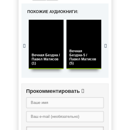
ПОХОЖИЕ АУДИОКНИГИ:
Вечная
Вечная
Вечная Бездна /
Бездна-5 /
Бездна-4 /
Павел Матисов
Павел Матисов
Павел Матис
(1)
(5)
(4)
Прокомментировать