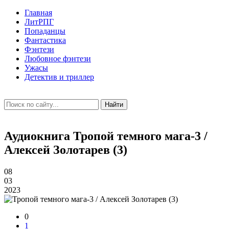
Главная
ЛитРПГ
Попаданцы
Фантастика
Фэнтези
Любовное фэнтези
Ужасы
Детектив и триллер
Найти
Аудиокнига Тропой темного мага-3 /
Алексей Золотарев (3)
08
03
2023
0
1