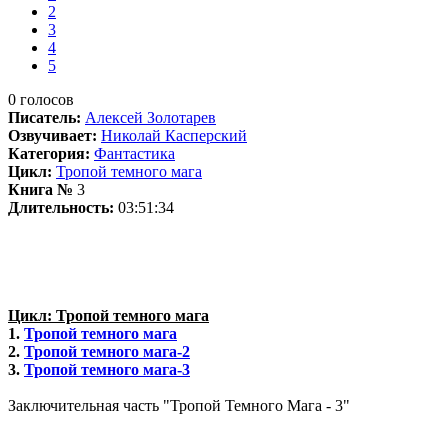
2
3
4
5
0
голосов
Писатель:
Алексей Золотарев
Озвучивает:
Николай Касперский
Категория:
Фантастика
Цикл:
Тропой темного мага
Книга №
3
Длительность:
03:51:34
Цикл: Тропой темного мага
1.
Тропой темного мага
2.
Тропой темного мага-2
3.
Тропой темного мага-3
Заключительная часть "Тропой Темного Мага - 3"