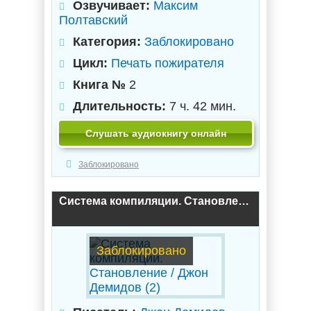
Озвучивает:
Максим
Полтавский
Категория:
Заблокировано
Цикл:
Печать пожирателя
Книга №
2
Длительность:
7 ч. 42 мин.
Слушать аудиокнигу онлайн
Заблокировано
Система компиляции. Становление / Джон Демидов (2)
Заблокировано