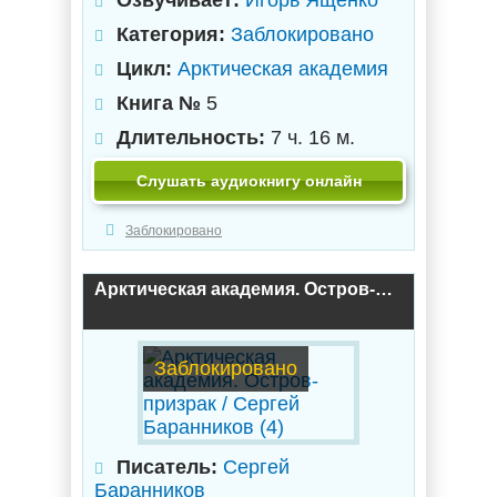
Озвучивает:
Игорь Ященко
Категория:
Заблокировано
Цикл:
Арктическая академия
Книга №
5
Длительность:
7 ч. 16 м.
Слушать аудиокнигу онлайн
Заблокировано
Арктическая академия. Остров-призрак / Сергей Баранников (4)
Заблокировано
Писатель:
Сергей
Баранников