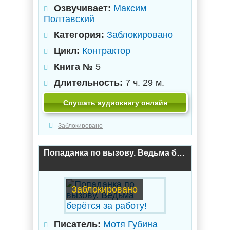
Озвучивает:
Максим
Полтавский
Категория:
Заблокировано
Цикл:
Контрактор
Книга №
5
Длительность:
7 ч. 29 м.
Слушать аудиокнигу онлайн
Заблокировано
Попаданка по вызову. Ведьма берётся за работу!
Заблокировано
Писатель:
Мотя Губина