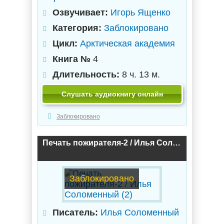
Озвучивает:
Игорь Ященко
Категория:
Заблокировано
Цикл:
Арктическая академия
Книга №
4
Длительность:
8 ч. 13 м.
Слушать аудиокнигу онлайн
Заблокировано
Печать пожирателя-2 / Илья Соломенный (2)
Заблокировано
Писатель:
Илья Соломенный