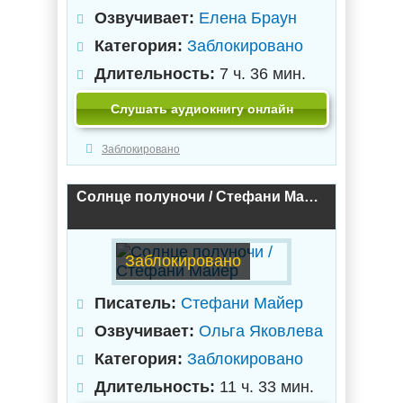
Озвучивает:
Елена Браун
Категория:
Заблокировано
Длительность:
7 ч. 36 мин.
Слушать аудиокнигу онлайн
Заблокировано
Солнце полуночи / Стефани Майер
Заблокировано
Писатель:
Стефани Майер
Озвучивает:
Ольга Яковлева
Категория:
Заблокировано
Длительность:
11 ч. 33 мин.