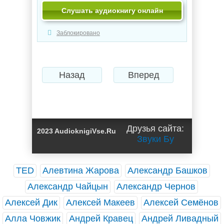
Слушать аудиокнигу онлайн
Заблокировано
Назад
Вперед
Друзья сайта:
2023 AudioknigiVse.Ru
Звуки Бу
TED
Алевтина Жарова
Александр Башков
Александр Чайцын
Александр Чернов
Алексей Дик
Алексей Макеев
Алексей Семёнов
Алла Човжик
Андрей Кравец
Андрей Ливадный