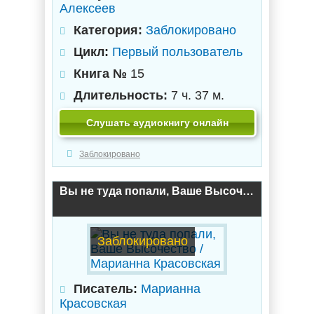
Алексеев
Категория:
Заблокировано
Цикл:
Первый пользователь
Книга №
15
Длительность:
7 ч. 37 м.
Слушать аудиокнигу онлайн
Заблокировано
Вы не туда попали, Ваше Высочество / Марианна Красовская
Заблокировано
Писатель:
Марианна
Красовская