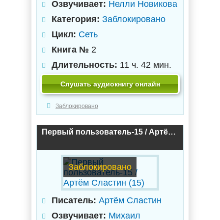
Озвучивает:
Нелли Новикова
Категория:
Заблокировано
Цикл:
Сеть
Книга №
2
Длительность:
11 ч. 42 мин.
Слушать аудиокнигу онлайн
Заблокировано
Первый пользователь-15 / Артём Сластин (15)
Заблокировано
Писатель:
Артём Сластин
Озвучивает:
Михаил