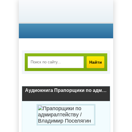
Найти
Аудиокнига Прапорщики по адмиралтейству / Владимир Поселягин