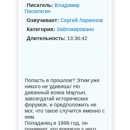
Писатель:
Владимир
Поселягин
Озвучивает:
Сергей Ларионов
Категория:
Заблокировано
Длительность:
13:36:42
Попасть в прошлое? Этим уже
никого не удивишь! Но
диванный вояка Мартын,
завсегдатай исторических
форумов, и предположить не
мог, что такое случится именно с
ним.
Попаданец в 1899 год, он
понимает, что впереди у него