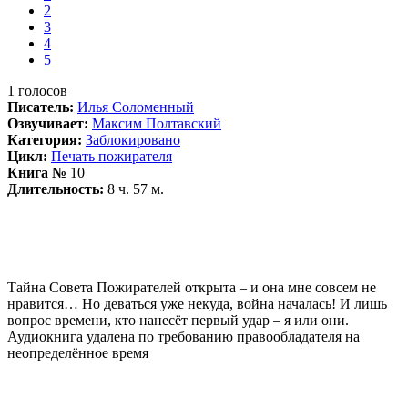
2
3
4
5
1
голосов
Писатель:
Илья Соломенный
Озвучивает:
Максим Полтавский
Категория:
Заблокировано
Цикл:
Печать пожирателя
Книга №
10
Длительность:
8 ч. 57 м.
Тайна Совета Пожирателей открыта – и она мне совсем не
нравится… Но деваться уже некуда, война началась! И лишь
вопрос времени, кто нанесёт первый удар – я или они.
Аудиокнига удалена по требованию правообладателя на
неопределённое время