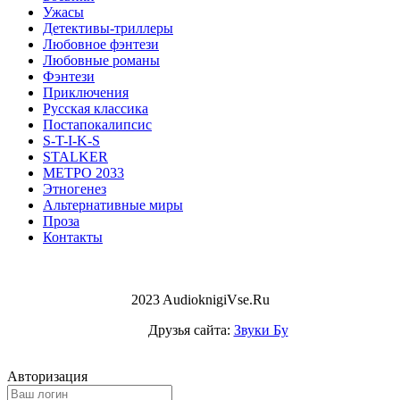
Ужасы
Детективы-триллеры
Любовное фэнтези
Любовные романы
Фэнтези
Приключения
Русская классика
Постапокалипсис
S-T-I-K-S
STALKER
МЕТРО 2033
Этногенез
Альтернативные миры
Проза
Контакты
2023 AudioknigiVse.Ru
Друзья сайта:
Звуки Бу
Авторизация