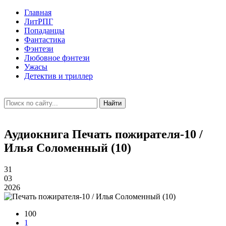
Главная
ЛитРПГ
Попаданцы
Фантастика
Фэнтези
Любовное фэнтези
Ужасы
Детектив и триллер
Найти
Аудиокнига Печать пожирателя-10 /
Илья Соломенный (10)
31
03
2026
100
1