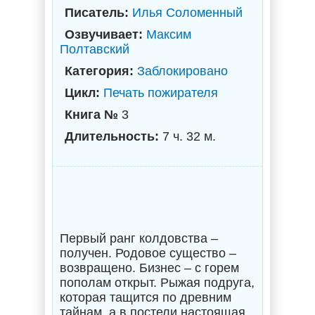
Писатель:
Илья Соломенный
Озвучивает:
Максим
Полтавский
Категория:
Заблокировано
Цикл:
Печать пожирателя
Книга №
3
Длительность:
7 ч. 32 м.
Первый ранг колдовства –
получен. Родовое существо –
возвращено. Бизнес – с горем
пополам открыт. Рыжая подруга,
которая тащится по древним
тайнам, а в постели настоящая