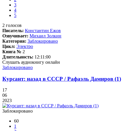
3
4
5
2
голосов
Писатель:
Константин Ежов
Озвучивает:
Михаил Золкин
Категория:
Заблокировано
Цикл:
Электро
Книга №
2
Длительность:
12:11:00
Слушать аудиокнигу онлайн
Заблокировано
Курсант: назад в СССР / Рафаэль Дамиров (1)
17
06
2023
Заблокировано
60
1