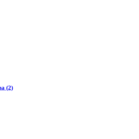
а (2)