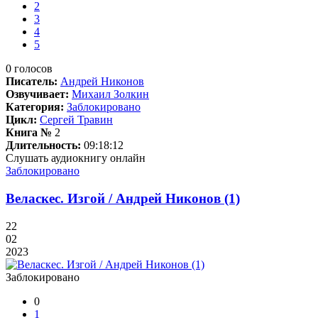
2
3
4
5
0
голосов
Писатель:
Андрей Никонов
Озвучивает:
Михаил Золкин
Категория:
Заблокировано
Цикл:
Сергей Травин
Книга №
2
Длительность:
09:18:12
Слушать аудиокнигу онлайн
Заблокировано
Веласкес. Изгой / Андрей Никонов (1)
22
02
2023
Заблокировано
0
1