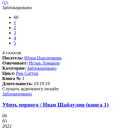
Заблокировано
60
1
2
3
4
5
4
голосов
Писатель:
Юлия Цыпленкова
Озвучивает:
Игорь Ломакин
Категория:
Заблокировано
Цикл:
Рик Саттор
Книга №
1
Длительность:
10:19:19
Слушать аудиокнигу онлайн
Заблокировано
Убить первого / Иван Шайдулин (книга 1)
09
03
2022