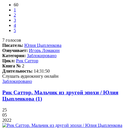
60
1
2
3
4
5
7
голосов
Писатель:
Юлия Цыпленкова
Озвучивает:
Игорь Ломакин
Категория:
Заблокировано
Цикл:
Рик Саттор
Книга №
2
Длительность:
14:31:50
Слушать аудиокнигу онлайн
Заблокировано
Рик Саттор. Мальчик из другой эпохи / Юлия
Цыпленкова (1)
25
05
2022