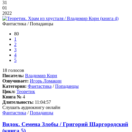
31
01
2022
Фантастика / Попаданцы
80
1
2
3
4
5
18
голосов
Писатель:
Владимир Корн
Озвучивает:
Игорь Ломакин
Категория:
Фантастика
/
Попаданцы
Цикл:
Теоретик
Книга №
4
Длительность:
11:04:57
Слушать аудиокнигу онлайн
Фантастика
/
Попаданцы
Видок. Семена Злобы / Григорий Шаргородский
(книга 5)