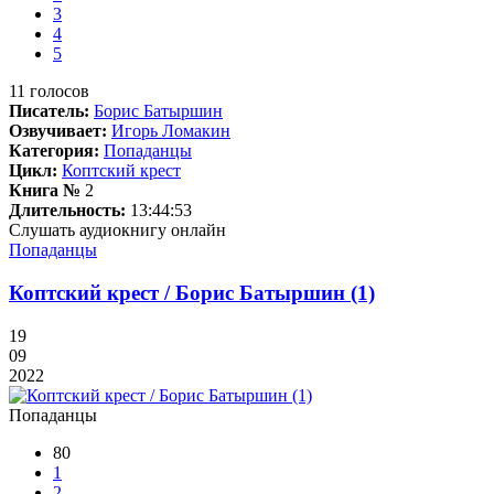
3
4
5
11
голосов
Писатель:
Борис Батыршин
Озвучивает:
Игорь Ломакин
Категория:
Попаданцы
Цикл:
Коптский крест
Книга №
2
Длительность:
13:44:53
Слушать аудиокнигу онлайн
Попаданцы
Коптский крест / Борис Батыршин (1)
19
09
2022
Попаданцы
80
1
2