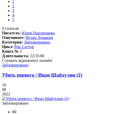
1
2
3
4
5
0
голосов
Писатель:
Юлия Цыпленкова
Озвучивает:
Игорь Ломакин
Категория:
Заблокировано
Цикл:
Рик Саттор
Книга №
3
Длительность:
22:35:06
Слушать аудиокнигу онлайн
Заблокировано
Убить первого / Иван Шайдулин (2)
16
08
2022
Заблокировано
80