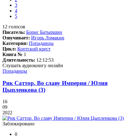
3
4
5
12
голосов
Писатель:
Борис Батыршин
Озвучивает:
Игорь Ломакин
Категория:
Попаданцы
Цикл:
Коптский крест
Книга №
1
Длительность:
12:12:53
Слушать аудиокнигу онлайн
Попаданцы
Рик Саттор. Во славу Империи / Юлия
Цыпленкова (3)
16
09
2022
Заблокировано
0