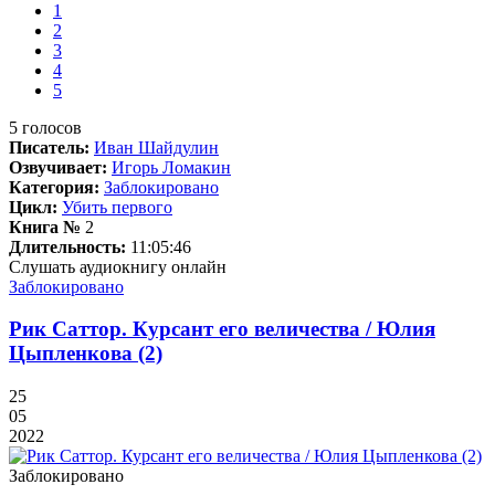
1
2
3
4
5
5
голосов
Писатель:
Иван Шайдулин
Озвучивает:
Игорь Ломакин
Категория:
Заблокировано
Цикл:
Убить первого
Книга №
2
Длительность:
11:05:46
Слушать аудиокнигу онлайн
Заблокировано
Рик Саттор. Курсант его величества / Юлия
Цыпленкова (2)
25
05
2022
Заблокировано