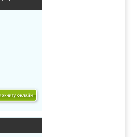
иокнигу онлайн