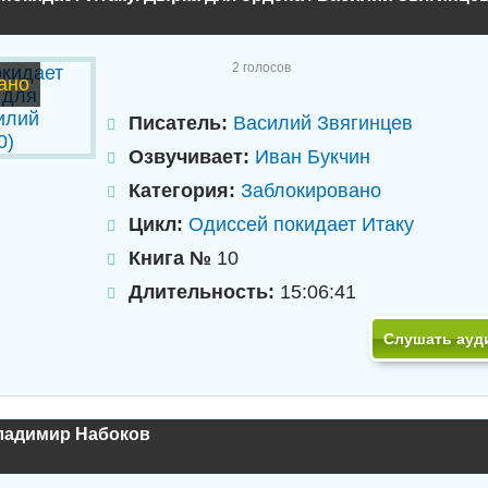
2
голосов
ано
Писатель:
Василий Звягинцев
Озвучивает:
Иван Букчин
Категория:
Заблокировано
Цикл:
Одиссей покидает Итаку
Книга №
10
Длительность:
15:06:41
Слушать ауд
Владимир Набоков