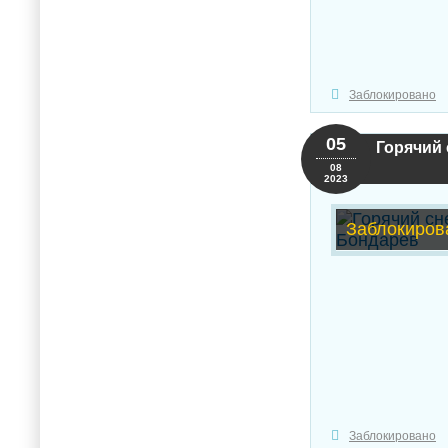
Заблокировано
05
Горячий 
08
2023
Заблокиров
Заблокировано