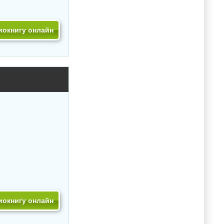
иокнигу онлайн
иокнигу онлайн