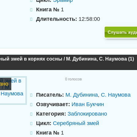
Книга №
1
Длительность:
12:58:00
Слушать ауд
ый змей в корнях сосны / М. Дубинина, С. Наумова (1)
0
голосов
ано
Писатель:
М. Дубинина
,
С. Наумова
Озвучивает:
Иван Букчин
Категория:
Заблокировано
Цикл:
Серебряный змей
Книга №
1