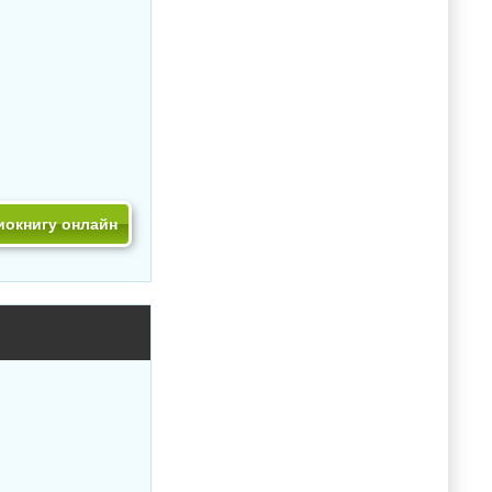
иокнигу онлайн