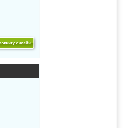
иокнигу онлайн