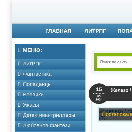
ГЛАВНАЯ
ЛИТРПГ
ПОП
МЕНЮ:
ЛитРПГ
Фантастика
Попаданцы
15
Железо /
Боевики
05
2024
Ужасы
Постапокал
Детективы-триллеры
Любовное фэнтези