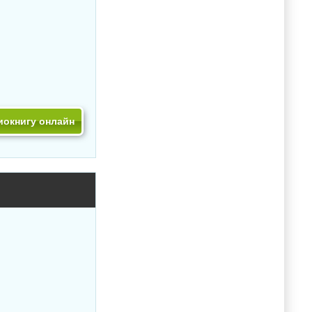
иокнигу онлайн