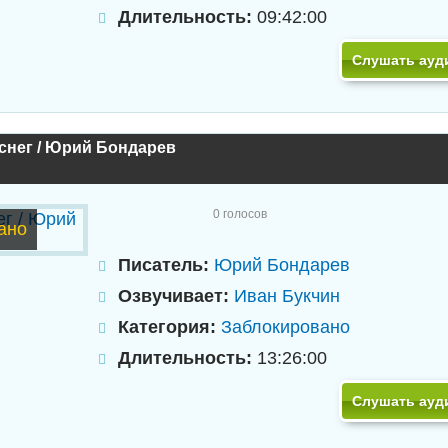
Длительность:
09:42:00
Слушать ауд
снег / Юрий Бондарев
0
голосов
ано
Писатель:
Юрий Бондарев
Озвучивает:
Иван Букчин
Категория:
Заблокировано
Длительность:
13:26:00
Слушать ауд