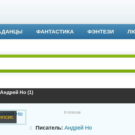
АДАНЦЫ
ФАНТАСТИКА
ФЭНТЕЗИ
ЛЮ
ДЕТЕКТИВ И ТРИЛЛЕР
 Андрей Но (1)
6
голосов
ипсис
Писатель:
Андрей Но