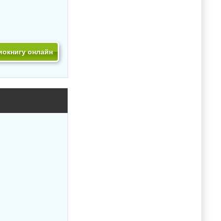
иокнигу онлайн