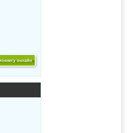
иокнигу онлайн