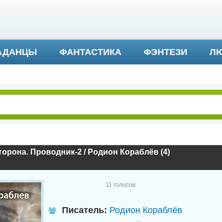
АДАНЦЫ
ФАНТАСТИКА
ФЭНТЕЗИ
ЛЮ
ДЕТЕКТИВ И ТРИЛЛЕР
торона. Проводник-2 / Родион Кораблёв (4)
11
голосов
Писатель:
Родион Кораблёв