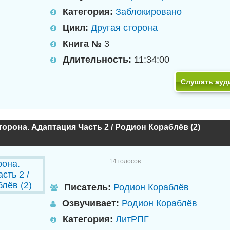
Категория:
Заблокировано
Цикл:
Другая сторона
Книга №
3
Длительность:
11:34:00
Слушать ауд
торона. Адаптация Часть 2 / Родион Кораблёв (2)
14
голосов
Писатель:
Родион Кораблёв
Озвучивает:
Родион Кораблёв
Категория:
ЛитРПГ