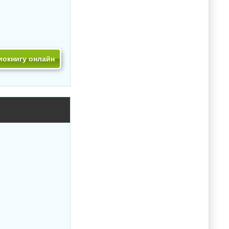
иокнигу онлайн