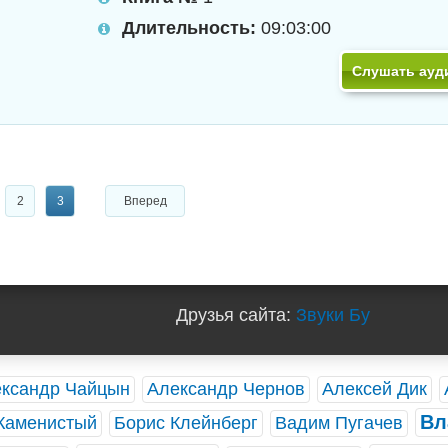
Длительность:
09:03:00
Слушать ауд
2
3
Вперед
Друзья сайта:
Звуки Бу
ксандр Чайцын
Александр Чернов
Алексей Дик
Вл
Каменистый
Борис Клейнберг
Вадим Пугачев