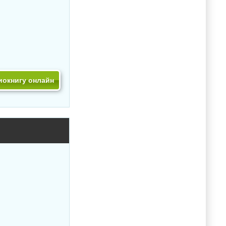
иокнигу онлайн