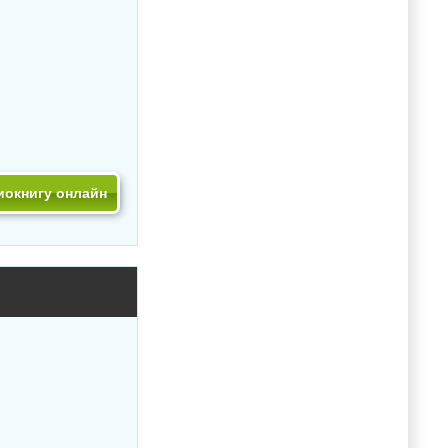
иокнигу онлайн