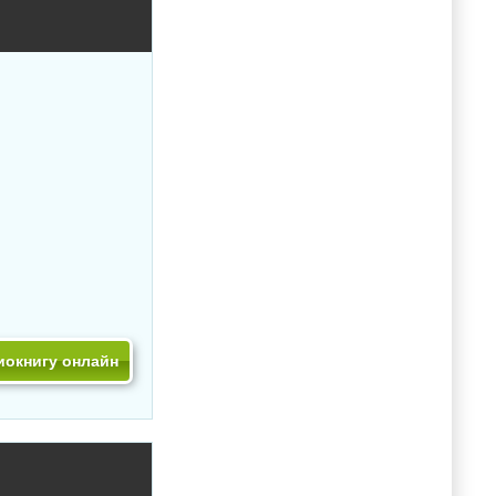
иокнигу онлайн