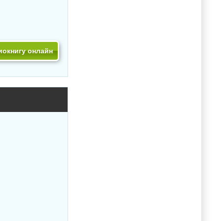
иокнигу онлайн