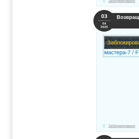
Заблокировано
03
Возвраще
04
2025
Заблокиров
Заблокировано