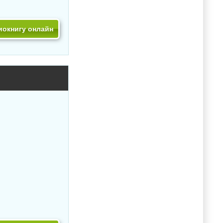
иокнигу онлайн