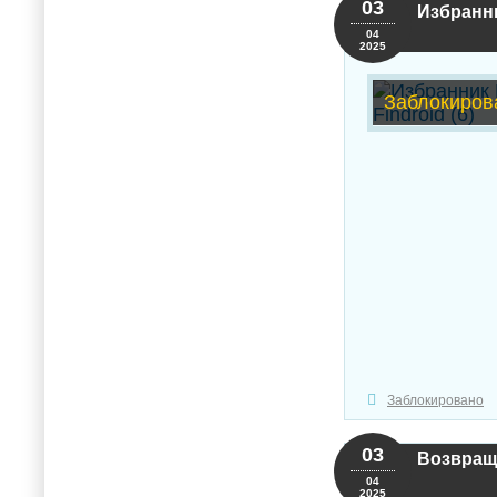
03
Избранни
04
2025
Заблокиров
Заблокировано
03
Возвраще
04
2025