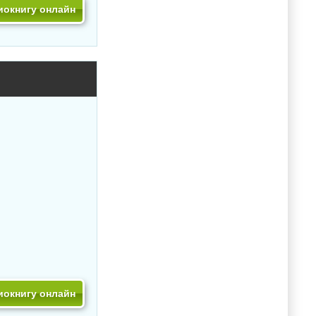
иокнигу онлайн
иокнигу онлайн