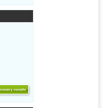
иокнигу онлайн