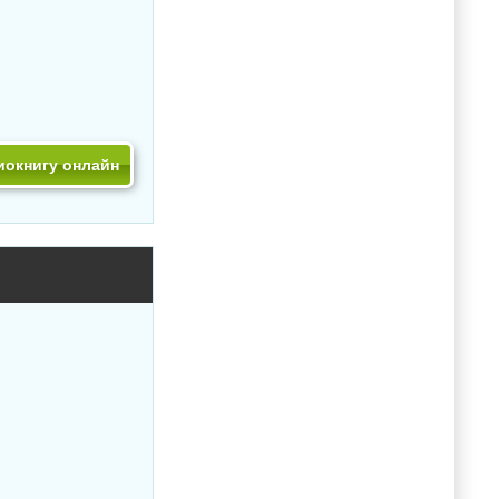
иокнигу онлайн