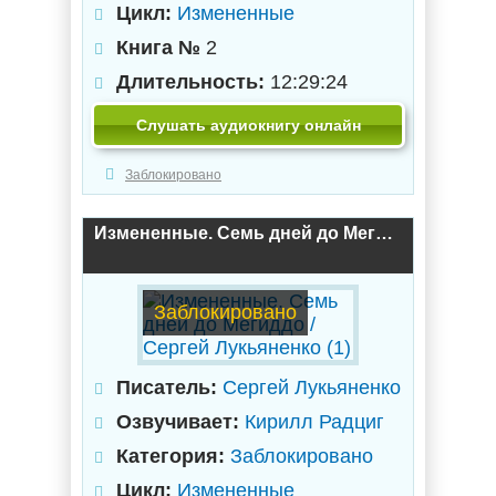
Цикл:
Измененные
Книга №
2
Длительность:
12:29:24
Слушать аудиокнигу онлайн
Заблокировано
Измененные. Семь дней до Мегиддо / Сергей Лукьяненко (1)
Заблокировано
Писатель:
Сергей Лукьяненко
Озвучивает:
Кирилл Радциг
Категория:
Заблокировано
Цикл:
Измененные