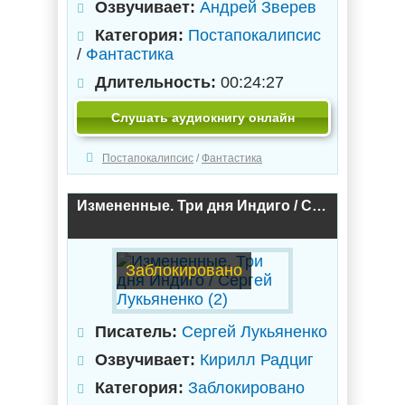
Озвучивает:
Андрей Зверев
Категория:
Постапокалипсис
/
Фантастика
Длительность:
00:24:27
Слушать аудиокнигу онлайн
Постапокалипсис
/
Фантастика
Измененные. Три дня Индиго / Сергей Лукьяненко (2)
Заблокировано
Писатель:
Сергей Лукьяненко
Озвучивает:
Кирилл Радциг
Категория:
Заблокировано