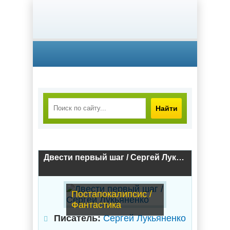
Найти
Двести первый шаг / Сергей Лукьяненко
Постапокалипсис /
Фантастика
Писатель:
Сергей Лукьяненко