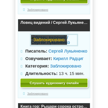
Заблокировано
Ловец видений / Сергей Лукьяненко
Заблокировано
Писатель:
Сергей Лукьяненко
Озвучивает:
Кирилл Радциг
Категория:
Заблокировано
Длительность:
13 ч. 15 мин.
Слушать аудиокнигу онлайн
Заблокировано
Книга гор: Рыцари сорока островов. Лорд с планеты Земля. Мальчик и тьма / Сергей Лукьяненко