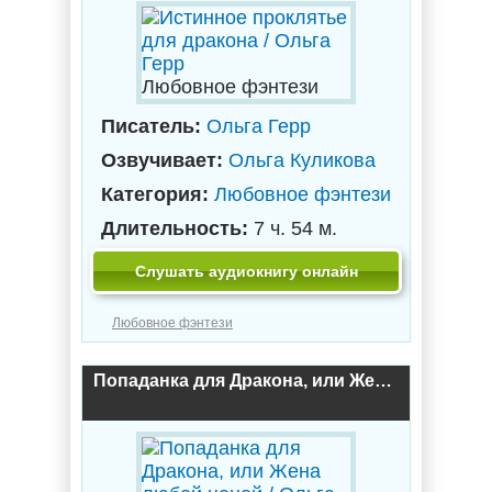
Любовное фэнтези
Писатель:
Ольга Герр
Озвучивает:
Ольга Куликова
Категория:
Любовное фэнтези
Длительность:
7 ч. 54 м.
Слушать аудиокнигу онлайн
Любовное фэнтези
Попаданка для Дракона, или Жена любой ценой / Ольга Герр