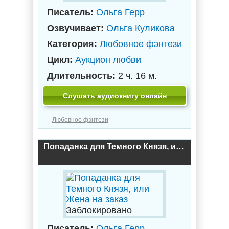
Писатель:
Ольга Герр
Озвучивает:
Ольга Куликова
Категория:
Любовное фэнтези
Цикл:
Аукцион любви
Длительность:
2 ч. 16 м.
Слушать аудиокнигу онлайн
Любовное фэнтези
Попаданка для Темного Князя, или Жена на заказ
Заблокировано
Писатель:
Ольга Герр