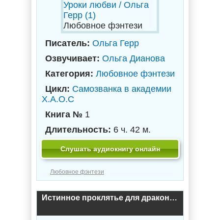
Любовное фэнтези
Писатель:
Ольга Герр
Озвучивает:
Ольга Дианова
Категория:
Любовное фэнтези
Цикл:
Самозванка в академии
Х.А.О.С
Книга №
1
Длительность:
6 ч. 42 м.
Слушать аудиокнигу онлайн
Любовное фэнтези
Истинное проклятье для дракона / Ольга Герр