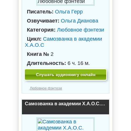
Любовное фэнтези
Писатель:
Ольга Герр
Озвучивает:
Ольга Дианова
Категория:
Любовное фэнтези
Цикл:
Самозванка в академии
Х.А.О.С
Книга №
2
Длительность:
6 ч. 16 м.
Слушать аудиокнигу онлайн
Любовное фэнтези
Самозванка в академии Х.А.О.С. Уроки любви / Ольга Герр (1)