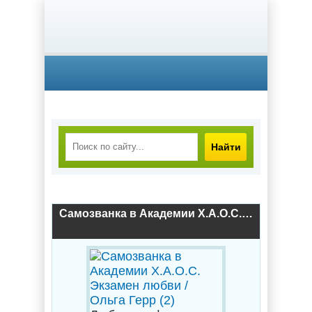
Найти
Самозванка в Академии Х.А.О.С. Экзамен любви / Ольга Герр (2)