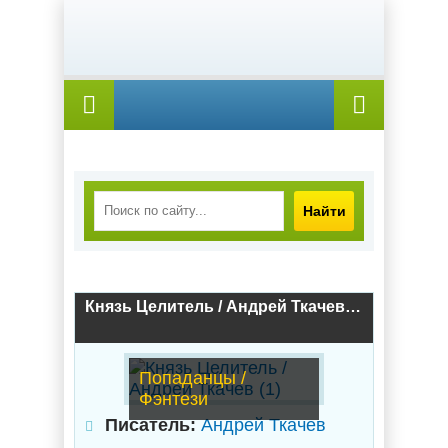
Найти
Князь Целитель / Андрей Ткачев (1)
Попаданцы /
Фэнтези
Писатель:
Андрей Ткачев