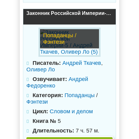
Законник Российской Империи-5 / Андрей Ткачев, Оливер Ло (5)
Попаданцы /
Фэнтези
Писатель:
Андрей Ткачев
,
Оливер Ло
Озвучивает:
Андрей
Федоренко
Категория:
Попаданцы
/
Фэнтези
Цикл:
Словом и делом
Книга №
5
Длительность:
7 ч. 57 м.