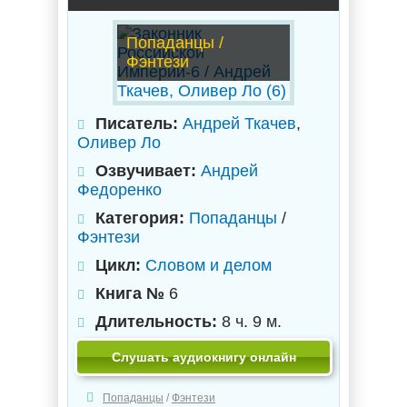
Попаданцы /
Фэнтези
Писатель:
Андрей Ткачев
,
Оливер Ло
Озвучивает:
Андрей
Федоренко
Категория:
Попаданцы
/
Фэнтези
Цикл:
Словом и делом
Книга №
6
Длительность:
8 ч. 9 м.
Слушать аудиокнигу онлайн
Попаданцы
/
Фэнтези