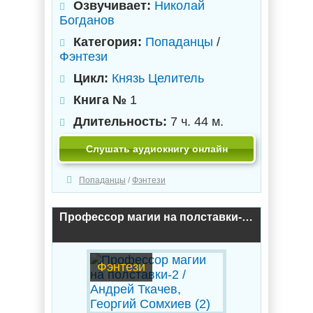
Озвучивает:
Николай
Богданов
Категория:
Попаданцы
/
Фэнтези
Цикл:
Князь Целитель
Книга №
1
Длительность:
7 ч. 44 м.
Слушать аудиокнигу онлайн
Попаданцы
/
Фэнтези
Профессор магии на полставки-2 / Андрей Ткачев, Георгий Сомхиев (2)
Фэнтези