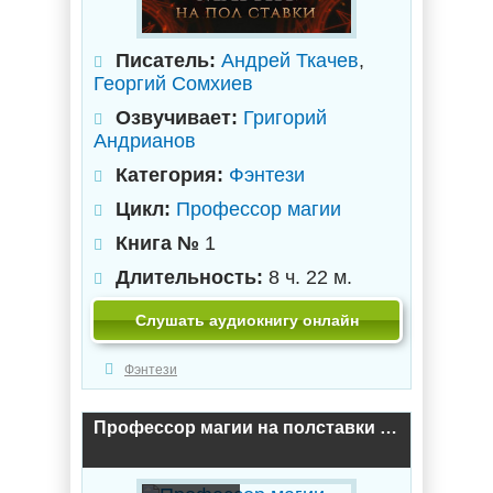
Писатель:
Андрей Ткачев
,
Георгий Сомхиев
Озвучивает:
Григорий
Андрианов
Категория:
Фэнтези
Цикл:
Профессор магии
Книга №
1
Длительность:
8 ч. 22 м.
Слушать аудиокнигу онлайн
Фэнтези
Профессор магии на полставки / Андрей Ткачев, Георгий Сомхиев (1)