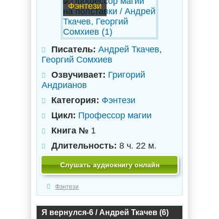
Фэнтези
Писатель:
Андрей Ткачев
,
Георгий Сомхиев
Озвучивает:
Григорий
Андрианов
Категория:
Фэнтези
Цикл:
Профессор магии
Книга №
1
Длительность:
8 ч. 22 м.
Слушать аудиокнигу онлайн
Фэнтези
Я вернулся-6 / Андрей Ткачев (6)