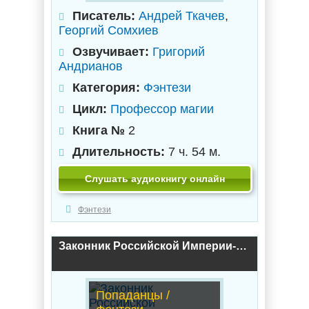
Писатель:
Андрей Ткачев
,
Георгий Сомхиев
Озвучивает:
Григорий
Андрианов
Категория:
Фэнтези
Цикл:
Профессор магии
Книга №
2
Длительность:
7 ч. 54 м.
Слушать аудиокнигу онлайн
Фэнтези
Законник Российской Империи-7 / Андрей Ткачев, Оливер Ло (7)
Попаданцы /