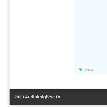
Ужасы
2023 AudioknigiVse.Ru