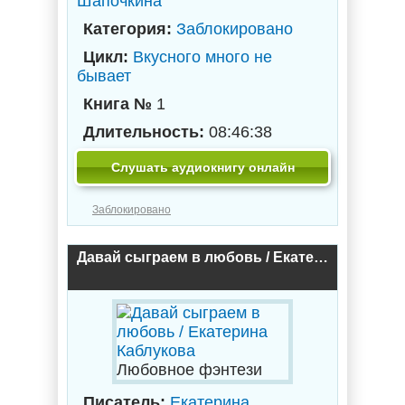
Шапочкина
Категория:
Заблокировано
Цикл:
Вкусного много не
бывает
Книга №
1
Длительность:
08:46:38
Слушать аудиокнигу онлайн
Заблокировано
Давай сыграем в любовь / Екатерина Каблукова
Любовное фэнтези
Писатель:
Екатерина