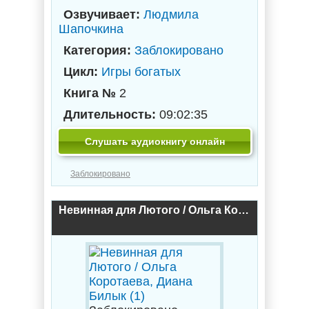
Озвучивает:
Людмила
Шапочкина
Категория:
Заблокировано
Цикл:
Игры богатых
Книга №
2
Длительность:
09:02:35
Слушать аудиокнигу онлайн
Заблокировано
Невинная для Лютого / Ольга Коротаева, Диана Билык (1)