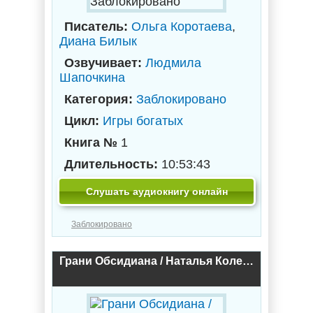
Заблокировано
Писатель:
Ольга Коротаева
,
Диана Билык
Озвучивает:
Людмила
Шапочкина
Категория:
Заблокировано
Цикл:
Игры богатых
Книга №
1
Длительность:
10:53:43
Слушать аудиокнигу онлайн
Заблокировано
Грани Обсидиана / Наталья Колесова