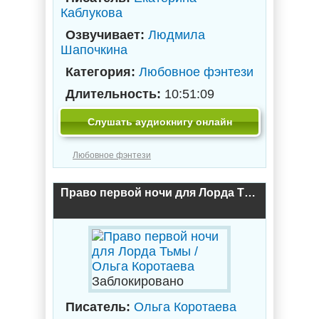
Каблукова
Озвучивает:
Людмила
Шапочкина
Категория:
Любовное фэнтези
Длительность:
10:51:09
Слушать аудиокнигу онлайн
Любовное фэнтези
Право первой ночи для Лорда Тьмы / Ольга Коротаева
Заблокировано
Писатель:
Ольга Коротаева