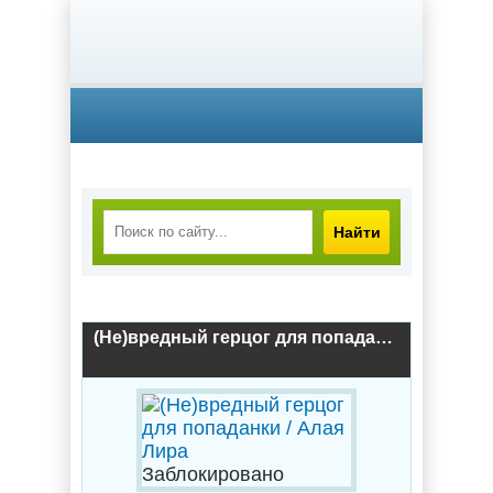
Найти
(Не)вредный герцог для попаданки / Алая Лира
Заблокировано