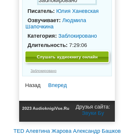
Заблокировано
Писатель:
Юлия Ханевская
Озвучивает:
Людмила
Шапочкина
Категория:
Заблокировано
Длительность:
7:29:06
Слушать аудиокнигу онлайн
Заблокировано
Назад
Вперед
Друзья сайта:
2023 AudioknigiVse.Ru
Звуки Бу
TED
Алевтина Жарова
Александр Башков