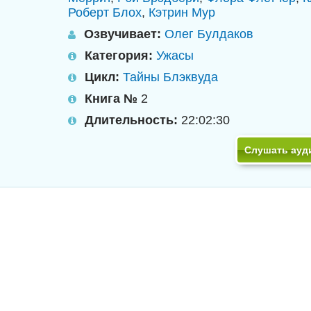
Роберт Блох
,
Кэтрин Мур
Озвучивает:
Олег Булдаков
Категория:
Ужасы
Цикл:
Тайны Блэквуда
Книга №
2
Длительность:
22:02:30
Слушать ауд