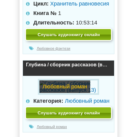
Цикл:
Хранитель равновесия
Книга №
1
Длительность:
10:53:14
Слушать аудиокнигу онлайн
Любовное фэнтези
Глубина / сборник рассказов (выпуск 13)
Любовный роман
Категория:
Любовный роман
Слушать аудиокнигу онлайн
Любовный роман