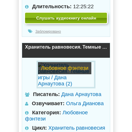
Длительность:
12:25:22
Слушать аудиокнигу онлайн
Заблокировано
Хранитель равновесия. Темные игры / Дана Арнаутова (2)
Любовное фэнтези
Писатель:
Дана Арнаутова
Озвучивает:
Ольга Дианова
Категория:
Любовное
фэнтези
Цикл:
Хранитель равновесия