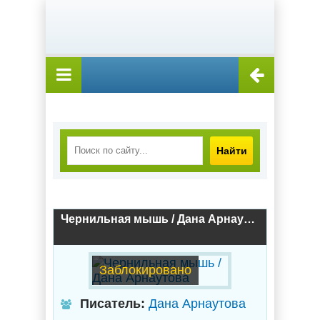
Найти
Чернильная мышь / Дана Арнаутова
Заблокировано
Писатель:
Дана Арнаутова