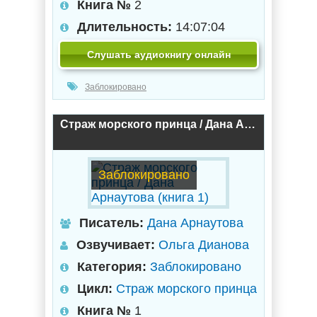
Книга №
2
Длительность:
14:07:04
Слушать аудиокнигу онлайн
Заблокировано
Страж морского принца / Дана Арнаутова (книга 1)
Заблокировано
Писатель:
Дана Арнаутова
Озвучивает:
Ольга Дианова
Категория:
Заблокировано
Цикл:
Страж морского принца
Книга №
1