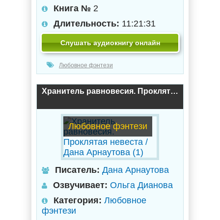
Книга №
2
Длительность:
11:21:31
Слушать аудиокнигу онлайн
Любовное фэнтези
Хранитель равновесия. Проклятая невеста / Дана Арнаутова (1)
Любовное фэнтези
Писатель:
Дана Арнаутова
Озвучивает:
Ольга Дианова
Категория:
Любовное
фэнтези