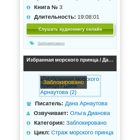
Книга №
3
Длительность:
19:08:01
Слушать аудиокнигу онлайн
Заблокировано
Избранная морского принца / Дана Арнаутова (2)
Заблокировано
Писатель:
Дана Арнаутова
Озвучивает:
Ольга Дианова
Категория:
Заблокировано
Цикл:
Страж морского принца