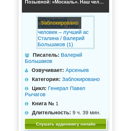
Позывной: «Москаль». Наш человек – лучший ас Сталина / Валерий Большаков (1)
Заблокировано
Писатель:
Валерий
Большаков
Озвучивает:
Арсеньев
Категория:
Заблокировано
Цикл:
Генерал Павел
Рычагов
Книга №
1
Длительность:
9 ч. 39 мин.
Слушать аудиокнигу онлайн