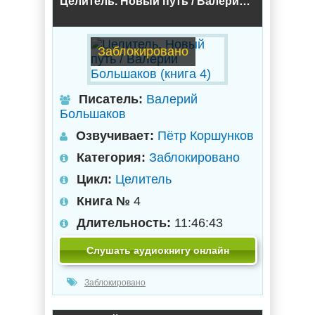
Целитель. Новый путь / Валерий Большаков (книга 4)
Заблокировано
Писатель:
Валерий
Большаков
Озвучивает:
Пётр Коршунков
Категория:
Заблокировано
Цикл:
Целитель
Книга №
4
Длительность:
11:46:43
Слушать аудиокнигу онлайн
Заблокировано