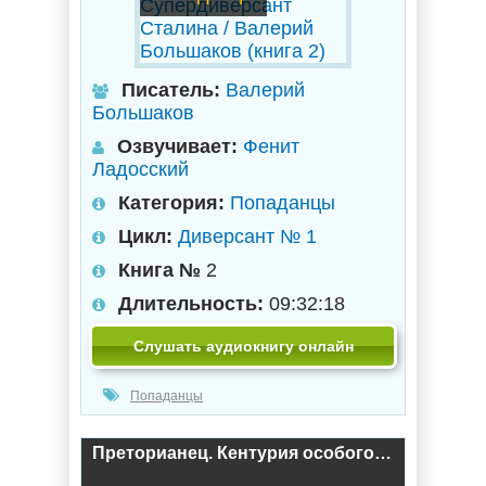
Писатель:
Валерий
Большаков
Озвучивает:
Фенит
Ладосский
Категория:
Попаданцы
Цикл:
Диверсант № 1
Книга №
2
Длительность:
09:32:18
Слушать аудиокнигу онлайн
Попаданцы
Преторианец. Кентурия особого назначения / Валерий Большаков (1)