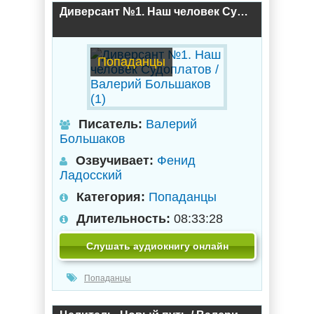
Диверсант №1. Наш человек Судоплатов / Валерий Большаков (1)
Попаданцы
Писатель:
Валерий
Большаков
Озвучивает:
Фенид
Ладосский
Категория:
Попаданцы
Длительность:
08:33:28
Слушать аудиокнигу онлайн
Попаданцы