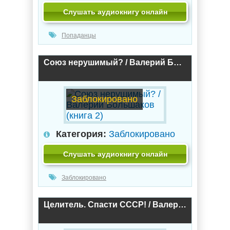
Слушать аудиокнигу онлайн
Попаданцы
Союз нерушимый? / Валерий Большаков (книга 2)
Заблокировано
Категория:
Заблокировано
Слушать аудиокнигу онлайн
Заблокировано
Целитель. Спасти СССР! / Валерий Большаков (книга 1)