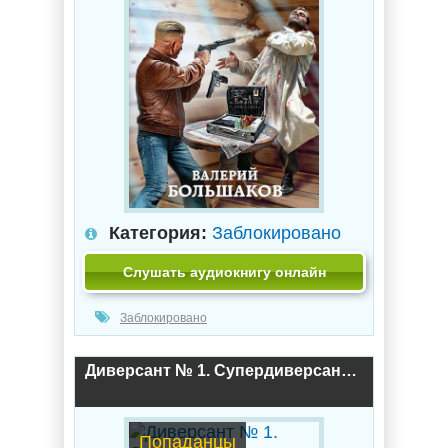
Категория:
Заблокировано
Слушать аудиокнигу онлайн
Заблокировано
Диверсант № 1. Супердиверсант Сталина / Валерий Большаков (книга 2)
Попаданцы