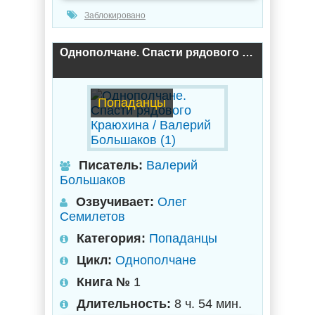
Заблокировано
Однополчане. Спасти рядового Краюхина / Валерий Большаков (1)
Попаданцы
Писатель:
Валерий
Большаков
Озвучивает:
Олег
Семилетов
Категория:
Попаданцы
Цикл:
Однополчане
Книга №
1
Длительность:
8 ч. 54 мин.