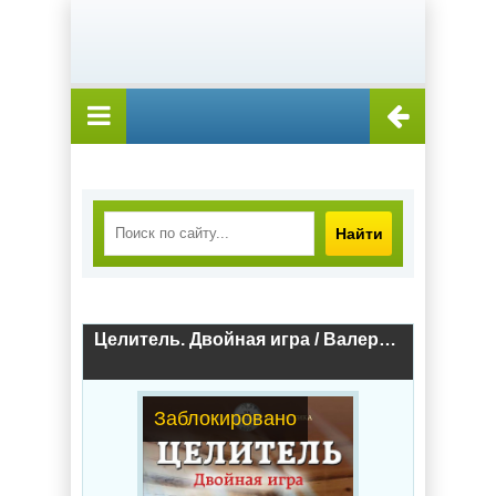
Найти
Целитель. Двойная игра / Валерий Большаков (книга 3)
Заблокировано