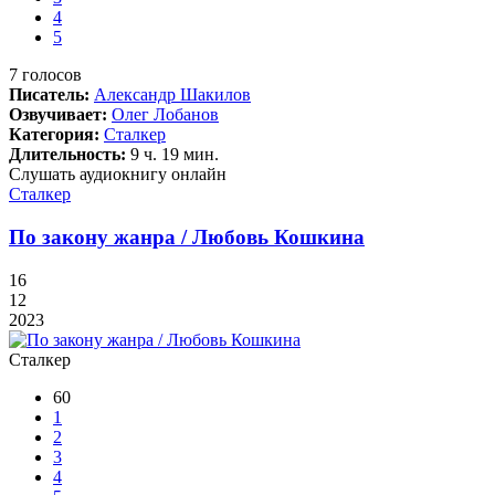
4
5
7
голосов
Писатель:
Александр Шакилов
Озвучивает:
Олег Лобанов
Категория:
Сталкер
Длительность:
9 ч. 19 мин.
Слушать аудиокнигу онлайн
Сталкер
По закону жанра / Любовь Кошкина
16
12
2023
Сталкер
60
1
2
3
4