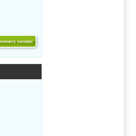
иокнигу онлайн