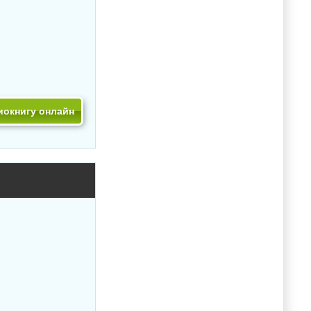
иокнигу онлайн