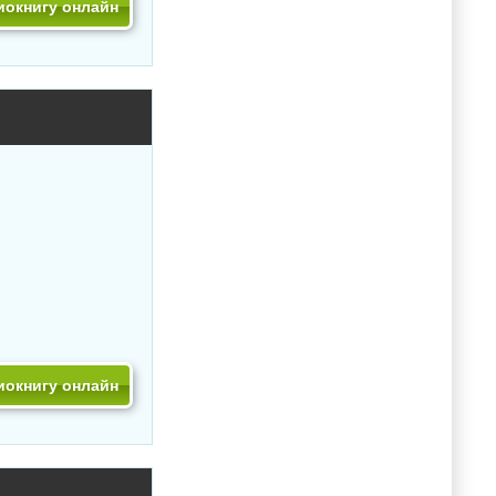
иокнигу онлайн
иокнигу онлайн