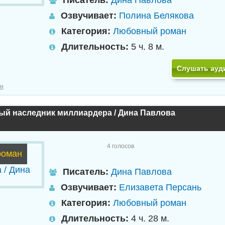
Писатель:
Дина Павлова
Озвучивает:
Полина Белякова
Категория:
Любовный роман
Длительность:
5 ч. 8 м.
Слушать ауд
н
ый наследник миллиардера / Дина Павлова
4
голосов
роман
Писатель:
Дина Павлова
Озвучивает:
Елизавета Персань
Категория:
Любовный роман
Длительность:
4 ч. 28 м.