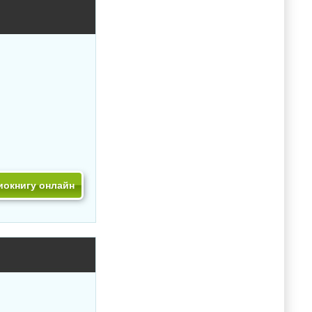
иокнигу онлайн