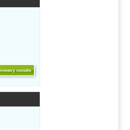
иокнигу онлайн