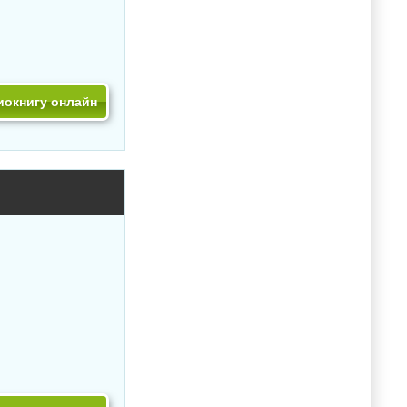
иокнигу онлайн