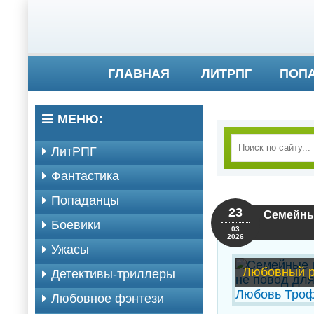
ГЛАВНАЯ
ЛИТРПГ
ПОП
МЕНЮ:
ЛитРПГ
Фантастика
Попаданцы
23
Семейны
Боевики
03
2026
Ужасы
Любовный 
Детективы-триллеры
Любовное фэнтези