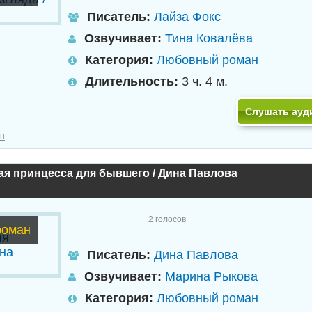
Писатель:
Лайза Фокс
Озвучивает:
Тина Ковалёва
Категория:
Любовный роман
Длительность:
3 ч. 4 м.
Слушать ауд
н
я принцесса для бывшего / Дина Павлова
2
голосов
роман
Писатель:
Дина Павлова
Озвучивает:
Марина Рыкова
Категория:
Любовный роман