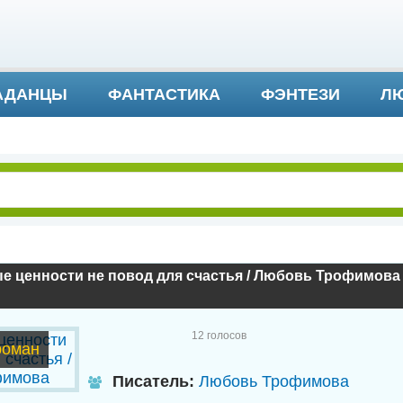
АДАНЦЫ
ФАНТАСТИКА
ФЭНТЕЗИ
ЛЮ
ДЕТЕКТИВ И ТРИЛЛЕР
е ценности не повод для счастья / Любовь Трофимова
12
голосов
роман
Писатель:
Любовь Трофимова