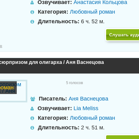
Озвучивает:
Анастасия Кольцова
Категория:
Любовный роман
Длительность:
6 ч. 52 м.
Слушать ауд
н
сюрпризом для олигарха / Аня Васнецова
5
голосов
роман
Писатель:
Аня Васнецова
Озвучивает:
Lia Meliss
Категория:
Любовный роман
Длительность:
2 ч. 51 м.