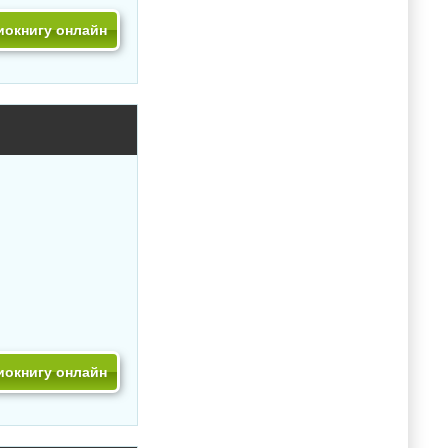
иокнигу онлайн
иокнигу онлайн