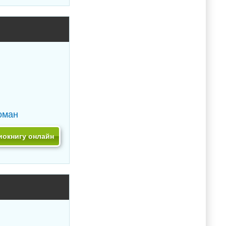
оман
иокнигу онлайн