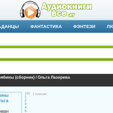
АДАНЦЫ
ФАНТАСТИКА
ФЭНТЕЗИ
ЛЮ
ДЕТЕКТИВ И ТРИЛЛЕР
ябины (сборник) / Ольга Лазорева
100
1
голосов
1
2
3
4
оман
5