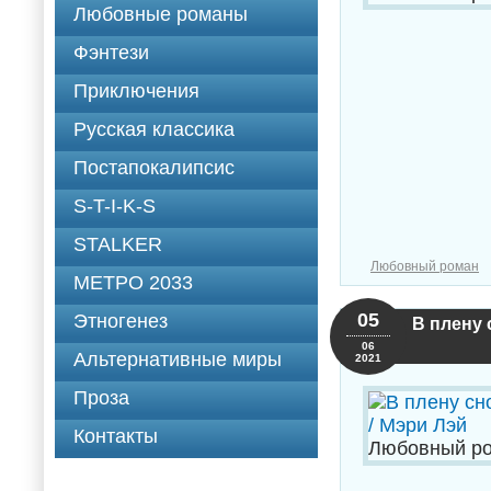
Любовные романы
Фэнтези
Приключения
Русская классика
Постапокалипсис
S-T-I-K-S
STALKER
Любовный роман
МЕТРО 2033
05
Этногенез
В плену 
06
Альтернативные миры
2021
Проза
Контакты
Любовный р