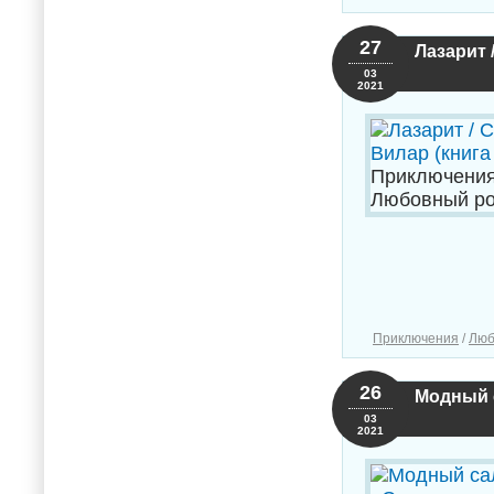
27
Лазарит 
03
2021
Приключения
Любовный р
Приключения
/
Люб
26
Модный 
03
2021