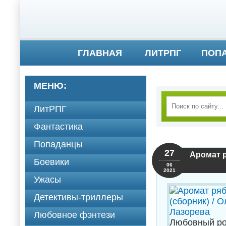
ГЛАВНАЯ
ЛИТРПГ
ПОП
МЕНЮ:
ЛитРПГ
Фантастика
Попаданцы
27
Аромат р
Боевики
06
2021
Ужасы
Детективы-триллеры
Любовное фэнтези
Любовный р