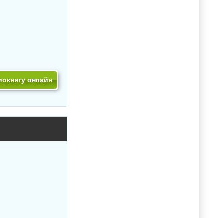
иокнигу онлайн