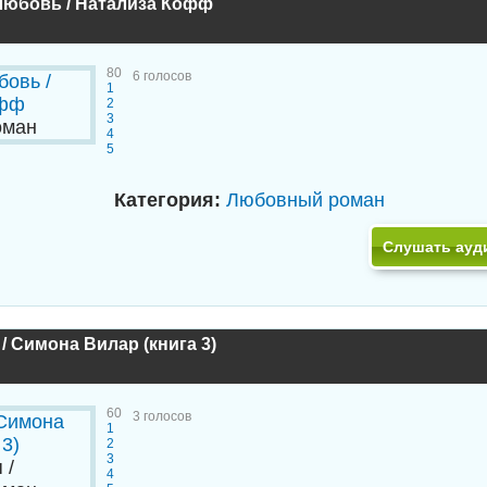
любовь / Натализа Кофф
80
6
голосов
1
2
3
оман
4
5
Категория:
Любовный роман
Слушать ауд
/ Симона Вилар (книга 3)
60
3
голосов
1
2
3
 /
4