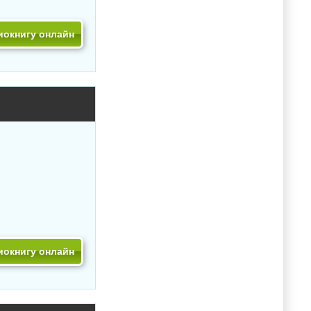
иокнигу онлайн
иокнигу онлайн