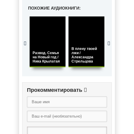
ПОХОЖИЕ АУДИОКНИГИ:
В плену твоей
Развод. Семья
лжи /
Жестокий
на Новый год /
Александра
развод / Диа
Ника Крылатая
Стрельцова
Рымарь
Прокомментировать