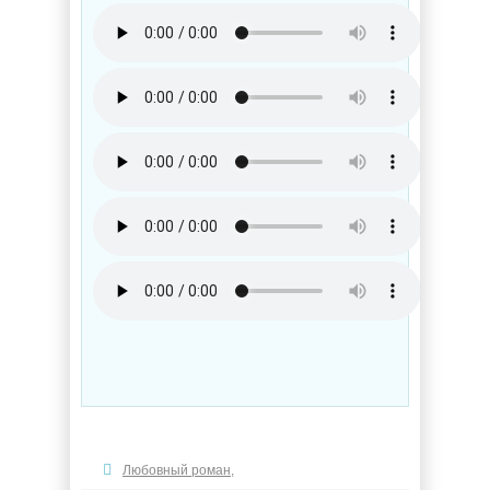
Любовный роман
,