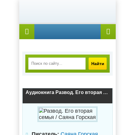
Найти
Аудиокнига Развод. Его вторая семья / Саяна Горская
Писатель:
Саяна Горская