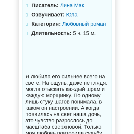
Писатель:
Лина Мак
Озвучивает:
Юла
Категория:
Любовный роман
Длительность:
5 ч. 15 м.
Я любила его сильнее всего на
свете. На ощупь, даже не глядя,
могла отыскать каждый шрам и
каждую морщинку. По одному
лишь стуку шагов понимала, в
каком он настроении. А когда
появилась на свет наша дочь,
это чувство разрослось до
масштаба сверхновой. Только
моя любовь повторила судьбу