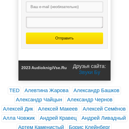
Отправить
Друзья сайта:
2023 AudioknigiVse.Ru
Звуки Бу
TED
Алевтина Жарова
Александр Башков
Александр Чайцын
Александр Чернов
Алексей Дик
Алексей Макеев
Алексей Семёнов
Алла Човжик
Андрей Кравец
Андрей Ливадный
Артем Каменистый
Борис Клейнберг