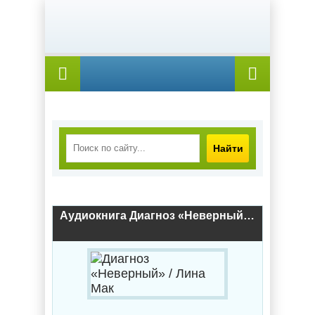
Найти
Аудиокнига Диагноз «Неверный» / Лина Мак