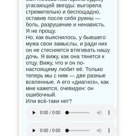
угасающей звезды: выгорела
стремительно и беспощадно,
оставив после себя руины —
боль, разрушение и ненависть.
Я не прощу.
Но, как выяснилось, у бывшего
мужа свои замыслы, и ради них
он не стесняется втягивать нашу
дочь. Я вижу, как она тянется к
отцу. Вижу, что и он по-
настоящему любит её. Только
теперь мы с ним — две разные
вселенные. А его «диагноз», как
мне кажется, очевиден: он
ошибочный.
Или всё-таки нет?