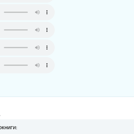
,
ОКНИГИ: