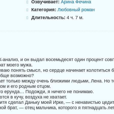
Озвучивает:
Арина Фечина
Категория:
Любовный роман
Длительность:
4 ч. 7 м.
-анализ, и он выдал восемьдесят один процент сов
рат моего мужа.
еваю понять смысл, но сердце начинает колотиться 
обще возможно?
ет только между очень близкими людьми, Лена. Но т
ом и его родным отцом.
то ерунда… Подожди, я ничего не понимаю.
ся в кучу, воздуха не хватает.
итя сделал Даньку моей Ирке, — с ненавистью цедит
ой брат, — отец мальчика, которого я пятнадцать ле