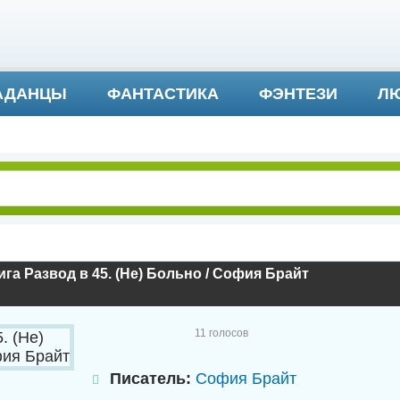
АДАНЦЫ
ФАНТАСТИКА
ФЭНТЕЗИ
ЛЮ
ДЕТЕКТИВ И ТРИЛЛЕР
га Развод в 45. (Не) Больно / София Брайт
11
голосов
Писатель:
София Брайт