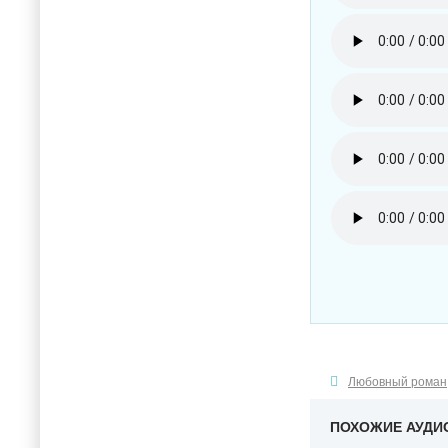
Любовный роман
ПОХОЖИЕ АУДИ