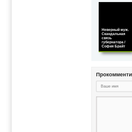
Неверный муж.
Скандальная
связь
губернатора /
София Брайт
Прокоммент