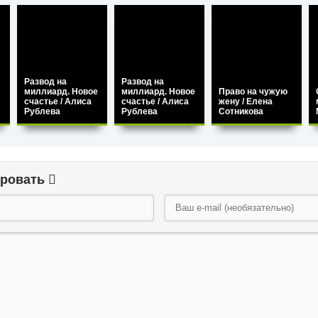
Развод на
Развод на
миллиард. Новое
миллиард. Новое
Право на чужую
счастье / Алиса
счастье / Алиса
жену / Елена
Рублева
Рублева
Сотникова
ировать