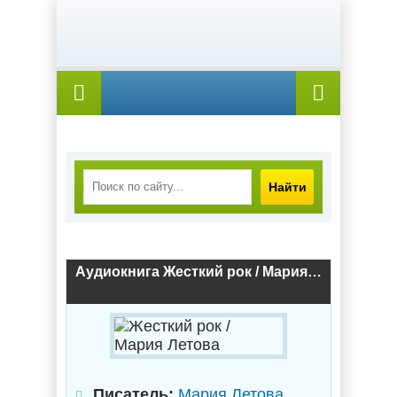
Найти
Аудиокнига Жесткий рок / Мария Летова
Писатель:
Мария Летова