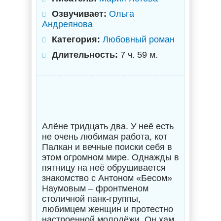
Озвучивает:
Ольга
Андреянова
Категория:
Любовный роман
Длительность:
7 ч. 59 м.
Алёне тридцать два. У неё есть
не очень любимая работа, кот
Палкан и вечные поиски себя в
этом огромном мире. Однажды в
пятницу на неё обрушивается
знакомство с Антоном «Бесом»
Наумовым – фронтменом
столичной панк-группы,
любимцем женщин и протестно
настроенной молодёжи. Он хам