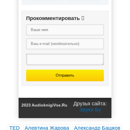
Прокомментировать
Отправить
Друзья сайта:
2023 AudioknigiVse.Ru
Звуки Бу
TED
Алевтина Жарова
Александр Башков