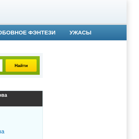
БОВНОЕ ФЭНТЕЗИ
УЖАСЫ
Найти
ова
ва