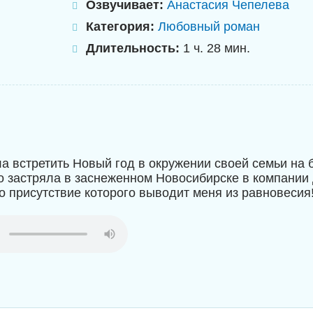
Озвучивает:
Анастасия Чепелева
Категория:
Любовный роман
Длительность:
1 ч. 28 мин.
а встретить Новый год в окружении своей семьи на б
го застряла в заснеженном Новосибирске в компании 
о присутствие которого выводит меня из равновесия