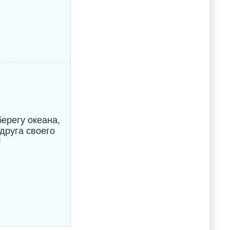
ерегу океана,
друга своего
!