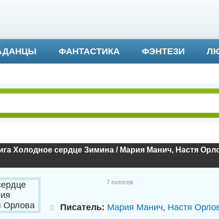
АДАНЦЫ
ФАНТАСТИКА
ФЭНТЕЗИ
ЛЮ
ДЕТЕКТИВ И ТРИЛЛЕР
га Холодное сердце Зимина / Мария Манич, Настя Орл
7
голосов
Писатель:
Мария Манич
,
Настя Орло