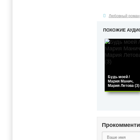
Любовный роман
ПОХОЖИЕ АУДИ
Будь моей /
Мария Манич,
Мария Летова (3)
Прокоммент