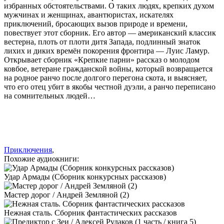
избранных обстоятельствами. О таких людях, крепких духом
мужчинах и женщинах, авантюристах, искателях
приключений, бросающих вызов природе и времени,
повествует этот сборник. Его автор — американский классик
вестерна, плоть от плоти дитя Запада, подлинный знаток
лихих и диких времён покорения фронтира — Луис Ламур.
Открывает сборник «Крепкие парни» рассказ о молодом
ковбое, ветеране гражданской войны, который возвращается
на родное ранчо после долгого перегона скота, и выясняет,
что его отец убит в якобы честной дуэли, а ранчо переписано
на сомнительных людей…
Приключения
,
Похожие аудиокниги:
Удар Армады (Сборник конкурсных рассказов)
Мастер дорог / Андрей Земляной (2)
Нежная сталь. Сборник фантастических рассказов