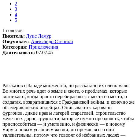
2
3
4
5
1
голосов
Писатель:
Луис Ламур
Озвучивает:
Александр Степной
Категория:
Приключения
Длительность:
07:07:45
Рассказов о Западе множество, но рассказано их очень мало.
Во многих речь идет о земле и скоте, о проблемах, которые
возникают, когда просто перебираешься с места на место, о
солдатах, возвратившихся с Гражданской войны, и конечно же
об американских индейцах. Описываются караваны
фургонов, дикие нравы лагерей старателей, строительство
железных дорог, трудности, которые нужно преодолеть, чтобы
приспособиться — и умственно, и физически — к новому
миру и новым условиям жизни, но прежде всего они
увлекательны, потому что говорят об избранных людях —