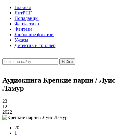
Главная
ЛитРПГ
Попаданцы
Фантастика
Фэнтези
Любовное фэнтези
Ужасы
Детектив и триллер
Найти
Аудиокнига Крепкие парни / Луис
Ламур
23
12
2022
20
1