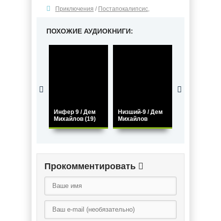
Приключения
/
Постапокалипсис
,
ПОХОЖИЕ АУДИОКНИГИ:
Инфер 9 / Дем
Низший-9 / Дем
Низший-8 / Д
Михайлов (19)
Михайлов
Михайлов
Прокомментировать