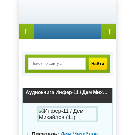
Найти
Аудиокнига Инфер-11 / Дем Михайлов (11)
Писатель:
Дем Михайлов