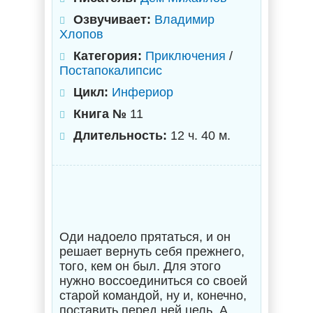
Озвучивает:
Владимир
Хлопов
Категория:
Приключения
/
Постапокалипсис
Цикл:
Инфериор
Книга №
11
Длительность:
12 ч. 40 м.
Оди надоело прятаться, и он
решает вернуть себя прежнего,
того, кем он был. Для этого
нужно воссоединиться со своей
старой командой, ну и, конечно,
поставить перед ней цель. А