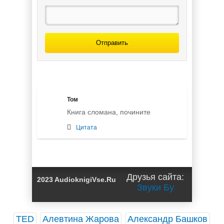
Отправить
Том
Книга сломана, почините
Цитата
Друзья сайта:
2023 AudioknigiVse.Ru
Звуки Бу
TED
Алевтина Жарова
Александр Башков