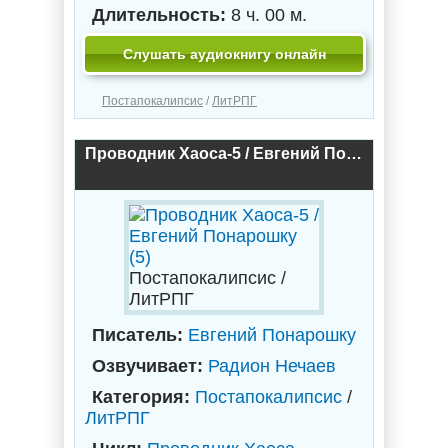
Длительность:
8 ч. 00 м.
Слушать аудиокнигу онлайн
Постапокалипсис
/
ЛитРПГ
Проводник Хаоса-5 / Евгений Понарошку (5)
Постапокалипсис /
ЛитРПГ
Писатель:
Евгений Понарошку
Озвучивает:
Радион Нечаев
Категория:
Постапокалипсис
/
ЛитРПГ