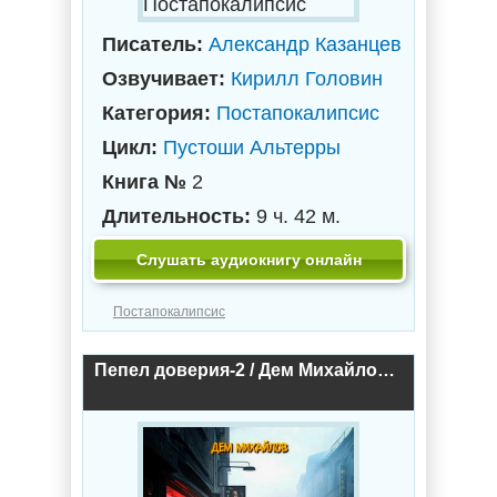
Постапокалипсис
Писатель:
Александр Казанцев
Озвучивает:
Кирилл Головин
Категория:
Постапокалипсис
Цикл:
Пустоши Альтерры
Книга №
2
Длительность:
9 ч. 42 м.
Слушать аудиокнигу онлайн
Постапокалипсис
Пепел доверия-2 / Дем Михайлов (2)