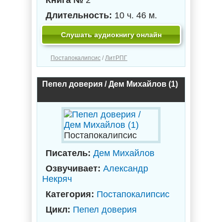
Книга №
2
Длительность:
10 ч. 46 м.
Слушать аудиокнигу онлайн
Постапокалипсис
/
ЛитРПГ
Пепел доверия / Дем Михайлов (1)
Постапокалипсис
Писатель:
Дем Михайлов
Озвучивает:
Александр
Некряч
Категория:
Постапокалипсис
Цикл:
Пепел доверия