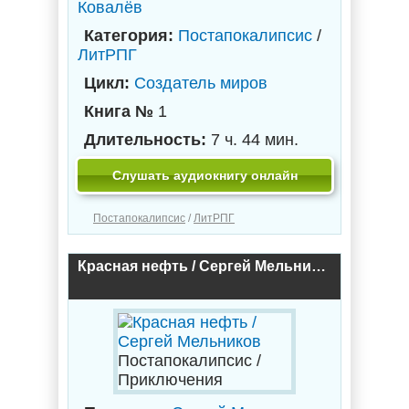
Ковалёв
Категория:
Постапокалипсис
/
ЛитРПГ
Цикл:
Создатель миров
Книга №
1
Длительность:
7 ч. 44 мин.
Слушать аудиокнигу онлайн
Постапокалипсис
/
ЛитРПГ
Красная нефть / Сергей Мельников
Постапокалипсис /
Приключения