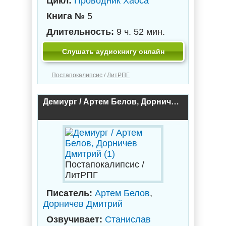
Цикл:
Проводник Хаоса
Книга №
5
Длительность:
9 ч. 52 мин.
Слушать аудиокнигу онлайн
Постапокалипсис
/
ЛитРПГ
Демиург / Артем Белов, Дорничев Дмитрий (1)
Постапокалипсис /
ЛитРПГ
Писатель:
Артем Белов
,
Дорничев Дмитрий
Озвучивает:
Станислав