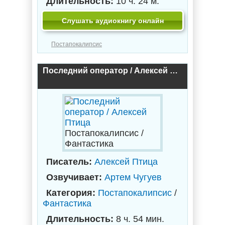
Длительность:
10 ч. 24 м.
Слушать аудиокнигу онлайн
Постапокалипсис
Последний оператор / Алексей Птица
Постапокалипсис /
Фантастика
Писатель:
Алексей Птица
Озвучивает:
Артем Чугуев
Категория:
Постапокалипсис
/
Фантастика
Длительность:
8 ч. 54 мин.