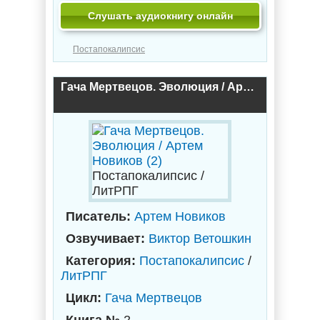
Слушать аудиокнигу онлайн
Постапокалипсис
Гача Мертвецов. Эволюция / Артем Новиков (2)
Постапокалипсис /
ЛитРПГ
Писатель:
Артем Новиков
Озвучивает:
Виктор Ветошкин
Категория:
Постапокалипсис
/
ЛитРПГ
Цикл:
Гача Мертвецов