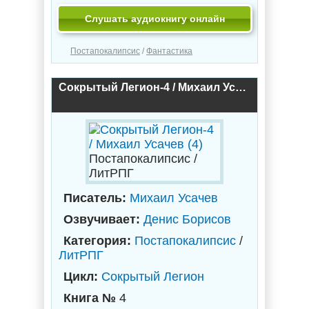
Слушать аудиокнигу онлайн
Постапокалипсис
/
Фантастика
Сокрытый Легион-4 / Михаил Усачев (4)
Постапокалипсис /
ЛитРПГ
Писатель:
Михаил Усачев
Озвучивает:
Денис Борисов
Категория:
Постапокалипсис
/
ЛитРПГ
Цикл:
Сокрытый Легион
Книга №
4