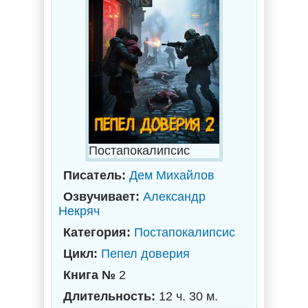
Постапокалипсис
Писатель:
Дем Михайлов
Озвучивает:
Александр
Некряч
Категория:
Постапокалипсис
Цикл:
Пепел доверия
Книга №
2
Длительность:
12 ч. 30 м.